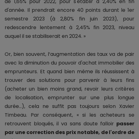
de 1,65% pour 2022, pour s'établir à 2,40% en fin
d'année. Il prendrait encore 40 points durant le 1er
semestre 2023 (à 2,80% fin juin 2023), pour
redescendre lentement à 2,45% fin 2023, niveau
auquel il se stabiliserait en 2024. »
Or, bien souvent, l’augmentation des taux va de pair
avec la diminution du pouvoir d'achat immobilier des
emprunteurs. Et quand bien même ils réussissent à
trouver des solutions pour parvenir à leurs fins
(acheter un bien moins grand, revoir leurs critères
de localisation, emprunter sur une plus longue
durée...), cela ne suffit pas toujours selon Xavier
Timbeau. Par conséquent, « si les acheteurs se
retrouvent bloqués, il va sans doute falloir
passer
par une correction des prix notable, de l'ordre de