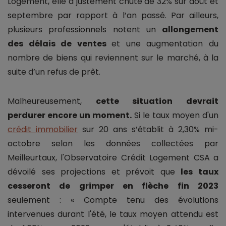
Logement, elle a justement chuté de 32% sur août et
septembre par rapport à l’an passé. Par ailleurs,
plusieurs professionnels notent un
allongement
des délais de ventes
et une augmentation du
nombre de biens qui reviennent sur le marché, à la
suite d’un refus de prêt.
Malheureusement,
cette situation devrait
perdurer encore un moment.
Si le taux moyen d'un
crédit immobilier
sur 20 ans s’établit à 2,30% mi-
octobre selon les données collectées par
Meilleurtaux, l'Observatoire Crédit Logement CSA a
dévoilé ses projections et prévoit que
les taux
cesseront de grimper en flèche fin 2023
seulement : « Compte tenu des évolutions
intervenues durant l'été, le taux moyen attendu est