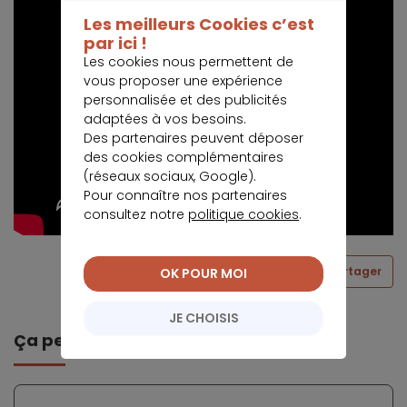
Les meilleurs Cookies c’est
par ici !
Les cookies nous permettent de
vous proposer une expérience
personnalisée et des publicités
adaptées à vos besoins.
Des partenaires peuvent déposer
des cookies complémentaires
(réseaux sociaux, Google).
Pour connaître nos partenaires
consultez notre
politique cookies
.
Partager
OK POUR MOI
JE CHOISIS
Ça peut vous intéresser