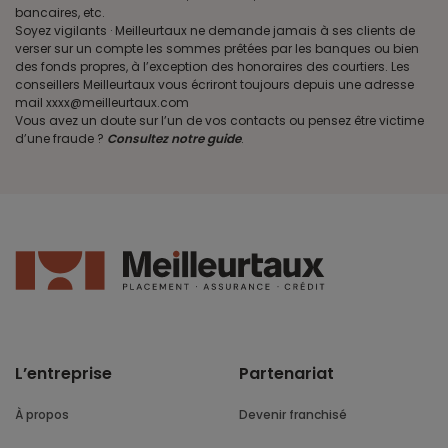
bancaires, etc.
Soyez vigilants · Meilleurtaux ne demande jamais à ses clients de
verser sur un compte les sommes prêtées par les banques ou bien
des fonds propres, à l’exception des honoraires des courtiers. Les
conseillers Meilleurtaux vous écriront toujours depuis une adresse
mail xxxx@meilleurtaux.com
Vous avez un doute sur l’un de vos contacts ou pensez être victime
d’une fraude ?
Consultez notre guide
.
L’entreprise
Partenariat
À propos
Devenir franchisé