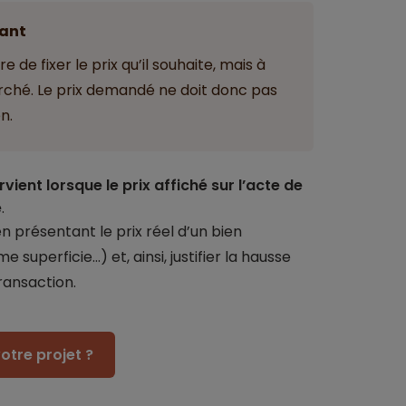
ant
e de fixer le prix qu’il souhaite, mais à
arché. Le prix demandé ne doit donc pas
n.
rvient lorsque le prix affiché sur l’acte de
é
.
en présentant le prix réel d’un bien
uperficie…) et, ainsi, justifier la hausse
transaction.
otre projet ?