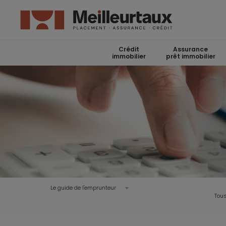
Crédit
Assurance
immobilier
prêt immobilier
Le guide de l'emprunteur
Tous