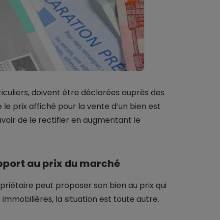
culiers, doivent être déclarées auprès des
ue le prix affiché pour la vente d’un bien est
uvoir de le rectifier en augmentant le
apport au prix du marché
priétaire peut proposer son bien au prix qui
immobilières, la situation est toute autre.