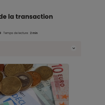
 de la transaction
19
.
Temps de lecture :
2 min