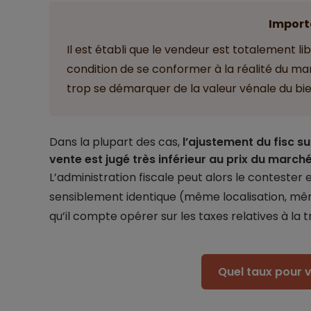
Import
Il est établi que le vendeur est totalement libr
condition de se conformer à la réalité du m
trop se démarquer de la valeur vénale du bie
Dans la plupart des cas,
l’ajustement du fisc su
vente est jugé très inférieur au prix du march
L’administration fiscale peut alors le contester 
sensiblement identique (même localisation, même s
qu’il compte opérer sur les taxes relatives à la 
Quel taux pour v