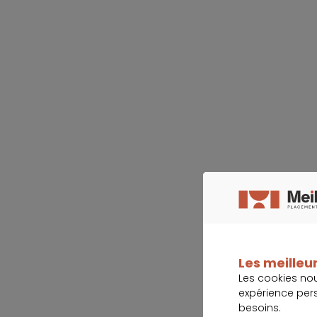
Les meilleur
Les cookies no
expérience per
besoins.