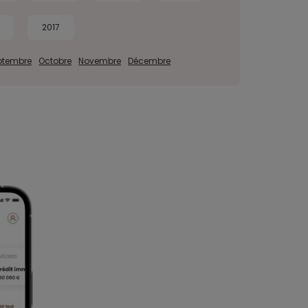
2017
ptembre
Octobre
Novembre
Décembre