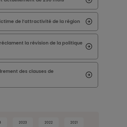
time de l’attractivité de la région
éclament la révision de la politique
adrement des clauses de
4
2023
2022
2021