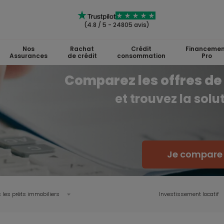
(4.8 / 5 - 24805 avis)
Nos
Rachat
Crédit
Financemen
Assurances
de crédit
consommation
Pro
Comparez les offres de 
et trouvez la sol
Je compare l
 les prêts immobiliers
Investissement locatif