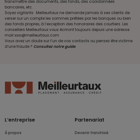
transmettre des documents, des fonds, des coordonnées
bancaires, etc.
Soyez vigilants · Meilleurtaux ne demande jamais à ses clients de
verser sur un compte les sommes prêtées par les banques ou bien
des fonds propres, à l’exception des honoraires des courtiers. Les
conseillers Meilleurtaux vous écriront toujours depuis une adresse
mail xxxx@meilleurtaux.com
Vous avez un doute sur l’un de vos contacts ou pensez être victime
d’une fraude ?
Consultez notre guide
.
L’entreprise
Partenariat
À propos
Devenir franchisé