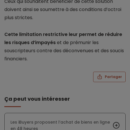
Ceux qui souhaitent bénéficier de cette solution
doivent ainsi se soumettre à des conditions d’octroi
plus strictes.
Cette limitation restrictive leur permet de réduire
les risques d’impayés
et de prémunir les
souscripteurs contre des déconvenues et des soucis
financiers.
Partager
Ça peut vous intéresser
Les iBuyers proposent l’achat de biens en ligne
en 48 heures