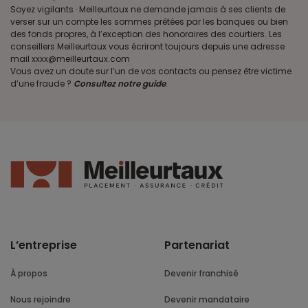
Soyez vigilants · Meilleurtaux ne demande jamais à ses clients de
verser sur un compte les sommes prêtées par les banques ou bien
des fonds propres, à l’exception des honoraires des courtiers. Les
conseillers Meilleurtaux vous écriront toujours depuis une adresse
mail xxxx@meilleurtaux.com
Vous avez un doute sur l’un de vos contacts ou pensez être victime
d’une fraude ?
Consultez notre guide
.
L’entreprise
Partenariat
À propos
Devenir franchisé
Nous rejoindre
Devenir mandataire