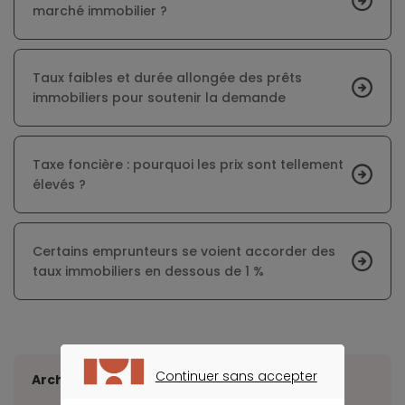
marché immobilier ?
Taux faibles et durée allongée des prêts
immobiliers pour soutenir la demande
Taxe foncière : pourquoi les prix sont tellement
élevés ?
Certains emprunteurs se voient accorder des
taux immobiliers en dessous de 1 %
Continuer sans accepter
Archives
CONTINUER SANS ACCEPTER