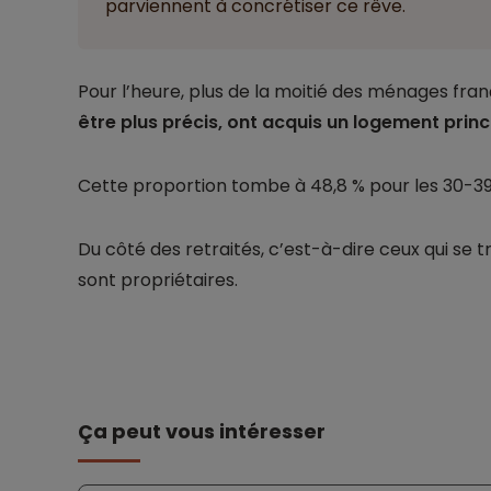
parviennent à concrétiser ce rêve.
Pour l’heure, plus de la moitié des ménages fra
être plus précis, ont acquis un logement princ
Cette proportion tombe à 48,8 % pour les 30-39 
Du côté des retraités, c’est-à-dire ceux qui se t
sont propriétaires.
Ça peut vous intéresser