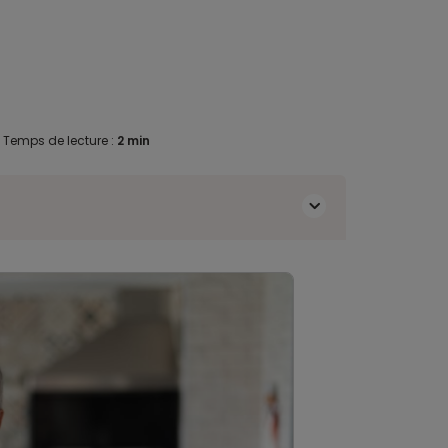
.
Temps de lecture :
2 min