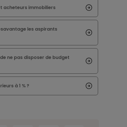
 et acheteurs immobiliers
ésavantage les aspirants
de ne pas disposer de budget
ieurs à 1 % ?