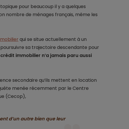
utopique pour beaucoup il y a quelques
 bon nombre de ménages français, même les
mobilier
qui se situe actuellement à un
 poursuivre sa trajectoire descendante pour
n crédit immobilier n’a jamais paru aussi
nce secondaire qu’ils mettent en location
nquête menée récemment par le Centre
que (Cecop),
nt d’un autre bien que leur