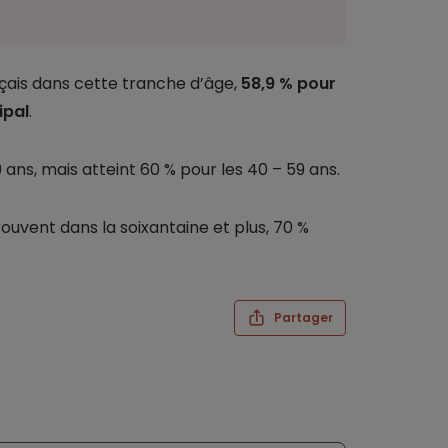
nçais dans cette tranche d’âge,
58,9 % pour
ipal
.
ans, mais atteint 60 % pour les 40 – 59 ans.
rouvent dans la soixantaine et plus, 70 %
Partager