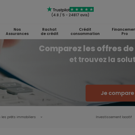
(4.8 / 5 - 24817 avis)
Nos
Rachat
Crédit
Financemen
Assurances
de crédit
consommation
Pro
Comparez les offres de 
et trouvez la sol
Je compare l
 les prêts immobiliers
Investissement locatif