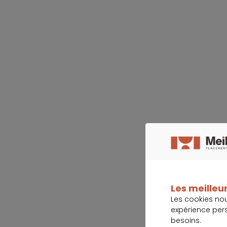
Les meilleur
Les cookies no
expérience per
besoins.