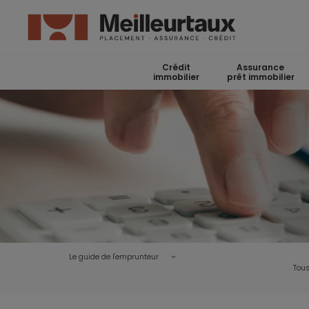
Crédit
Assurance
immobilier
prêt immobilier
Le guide de l'emprunteur
Tous