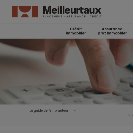
Crédit
Assurance
immobilier
prêt immobilier
Le guide de l'emprunteur
Tous