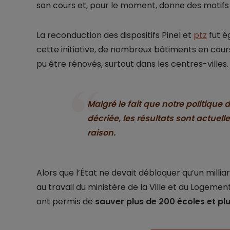
son cours et, pour le moment, donne des motifs 
La reconduction des dispositifs Pinel et
ptz
fut é
cette initiative, de nombreux bâtiments en cou
pu être rénovés, surtout dans les centres-villes.
Malgré le fait que notre politique
décriée, les résultats sont actue
raison.
Alors que l’État ne devait débloquer qu’un milli
au travail du ministère de la Ville et du Logement,
ont permis de
sauver plus de 200 écoles et p