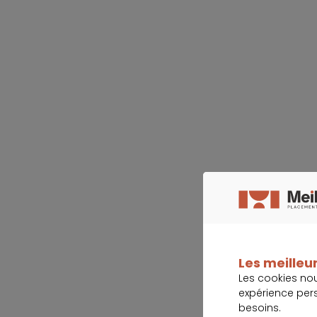
Les meilleur
Les cookies no
expérience per
besoins.