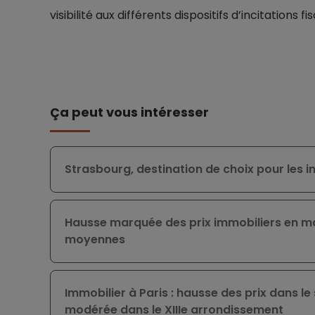
visibilité aux différents dispositifs d’incitations 
Ça peut vous intéresser
Strasbourg, destination de choix pour les in
Hausse marquée des prix immobiliers en mai
moyennes
Immobilier à Paris : hausse des prix dans le
modérée dans le XIIIe arrondissement