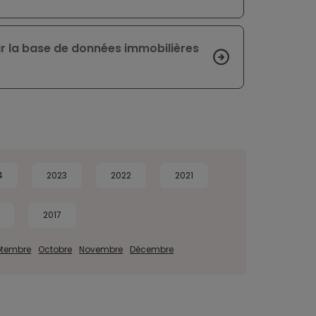
ur la base de données immobilières
4
2023
2022
2021
2017
ptembre
Octobre
Novembre
Décembre