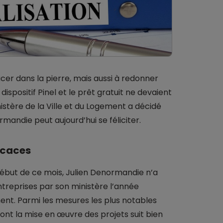
acer dans la pierre, mais aussi à redonner
spositif Pinel et le prêt gratuit ne devaient
nistère de la Ville et du Logement a décidé
mandie peut aujourd’hui se féliciter.
icaces
début de ce mois, Julien Denormandie n’a
entreprises par son ministère l’année
nt. Parmi les mesures les plus notables
dont la mise en œuvre des projets suit bien