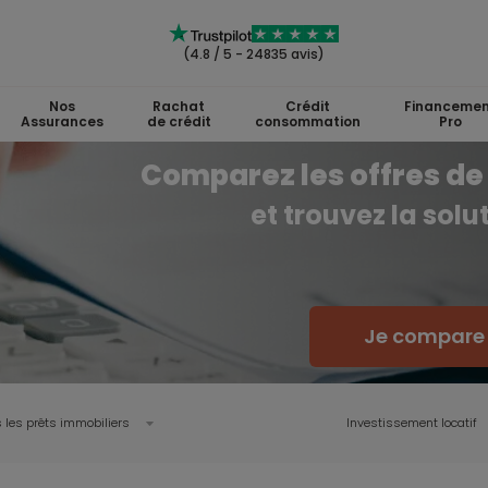
(4.8 / 5 - 24835 avis)
Nos
Rachat
Crédit
Financemen
Assurances
de crédit
consommation
Pro
Comparez les offres de 
et trouvez la sol
Je compare l
 les prêts immobiliers
Investissement locatif