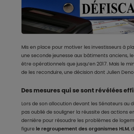
Mis en place pour motiver les investisseurs à pl
une seconde jeunesse aux bâtiments anciens, le di
être opérationnels que jusqu’en 2017. Mais le mi
de les reconduire, une décision dont Julien Denor
Des mesures qui se sont révélées eff
Lors de son allocution devant les Sénateurs au 
pas oublié de souligner la réussite des actions 
dernière pour résoudre les problèmes de logeme
figure
le regroupement des organismes HLM
, 