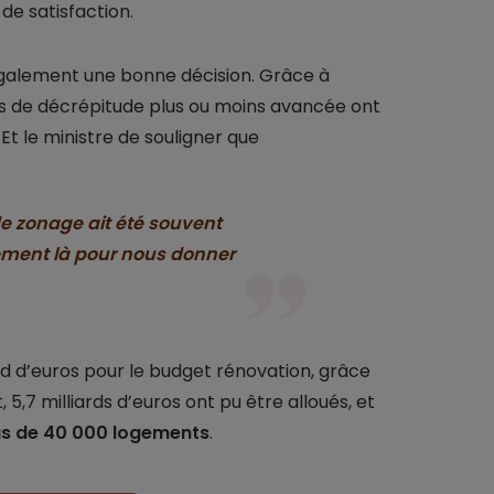
de satisfaction.
galement une bonne décision. Grâce à
rs de décrépitude plus ou moins avancée ont
 Et le ministre de souligner que
 de zonage ait été souvent
llement là pour nous donner
ard d’euros pour le budget rénovation, grâce
 5,7 milliards d’euros ont pu être alloués, et
lus de 40 000 logements
.