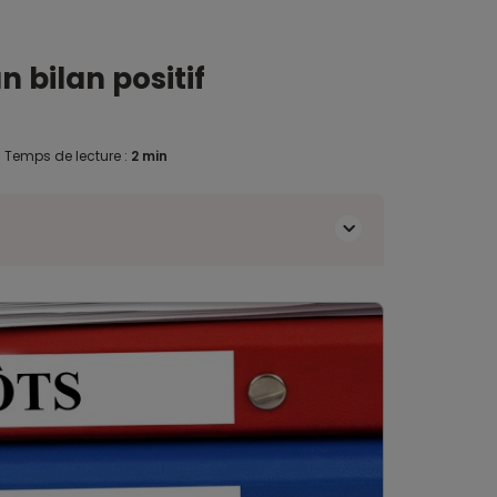
n bilan positif
.
Temps de lecture :
2 min