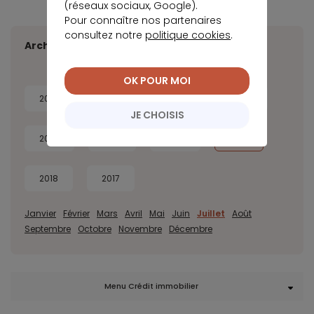
(réseaux sociaux, Google).
Pour connaître nos partenaires
consultez notre
politique cookies
.
Archives
OK POUR MOI
2026
2025
2024
2023
JE CHOISIS
2022
2021
2020
2019
2018
2017
Janvier
Février
Mars
Avril
Mai
Juin
Juillet
Août
Septembre
Octobre
Novembre
Décembre
Menu Crédit immobilier