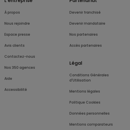
L’entreprise
Partenariat
À propos
Devenir franchisé
Nous rejoindre
Devenir mandataire
Espace presse
Nos partenaires
Avis clients
Accès partenaires
Contactez-nous
Légal
Nos 350 agences
Conditions Générales
Aide
d'Utilisation
Accessibilité
Mentions légales
Politique Cookies
Données personnelles
Mentions comparateurs