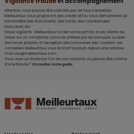
Vigilance fraude
et accompagnement
Attention, vous pouvez être sollicités par de faux conseillers
Meilleurtaux vous proposant des crédits et/ou vous demandant de
transmettre des documents, des fonds, des coordonnées
bancaires, etc.
Soyez vigilants · Meilleurtaux ne demande jamais à ses clients de
verser sur un compte les sommes prêtées par les banques ou bien
des fonds propres, à l’exception des honoraires des courtiers. Les
conseillers Meilleurtaux vous écriront toujours depuis une adresse
mail xxxx@meilleurtaux.com
Vous avez un doute sur l’un de vos contacts ou pensez être victime
d’une fraude ?
Consultez notre guide
.