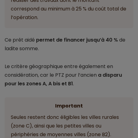
réaliser des travaux dont le montant
correspond au minimum à 25 % du coût total de
l’opération.
Ce prêt aidé
permet de financer jusqu’à 40 %
de
ladite somme.
Le critère géographique entre également en
considération, car le PTZ pour l’ancien
a disparu
pour les zones A, A bis et B1
.
Important
Seules restent donc éligibles les villes rurales
(zone C), ainsi que les petites villes ou
périphéries de moyennes villes (zone B2).