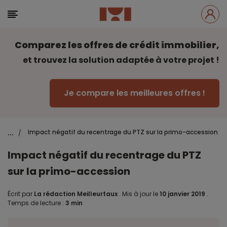
Comparez les offres de crédit immobilier,
et trouvez la solution adaptée à votre projet !
Je compare les meilleures offres !
...
Impact négatif du recentrage du PTZ sur la primo-accession
/
Impact négatif du recentrage du PTZ
sur la primo-accession
Écrit par
La rédaction Meilleurtaux
.
Mis à jour le
10 janvier 2019
.
Temps de lecture :
3 min