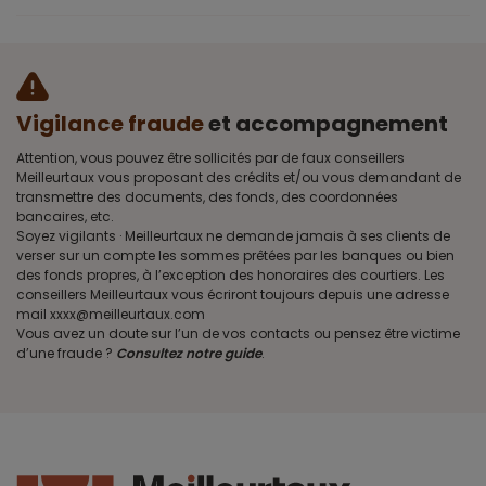
Vigilance fraude
et accompagnement
Attention, vous pouvez être sollicités par de faux conseillers
Meilleurtaux vous proposant des crédits et/ou vous demandant de
transmettre des documents, des fonds, des coordonnées
bancaires, etc.
Soyez vigilants · Meilleurtaux ne demande jamais à ses clients de
verser sur un compte les sommes prêtées par les banques ou bien
des fonds propres, à l’exception des honoraires des courtiers. Les
conseillers Meilleurtaux vous écriront toujours depuis une adresse
mail xxxx@meilleurtaux.com
Vous avez un doute sur l’un de vos contacts ou pensez être victime
d’une fraude ?
Consultez notre guide
.