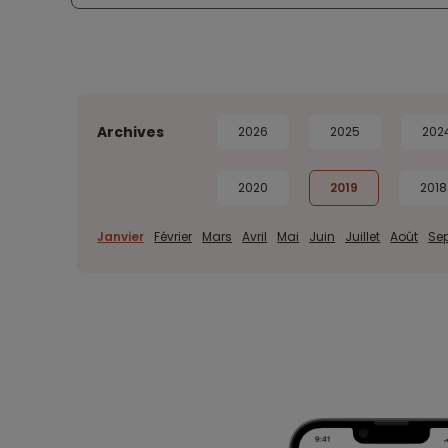
Archives
2026
2025
202
2020
2019
2018
Janvier
Février
Mars
Avril
Mai
Juin
Juillet
Août
Se