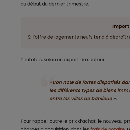
au début du dernier trimestre.
Import
Si l’offre de logements neufs tend à décroître
Toutefois, selon un expert du secteur
« L’on note de fortes disparités dan
les différents types de biens immo
entre les villes de banlieue ».
Pour rappel, outre le prix d’achat, le nouveau pro
charges d’acquisition, dont les
frais de notaire
. 