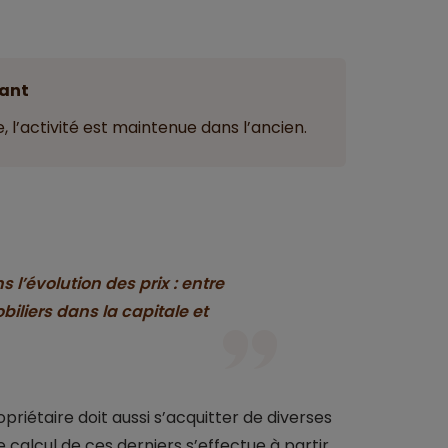
ant
, l’activité est maintenue dans l’ancien.
s l’évolution des prix : entre
biliers dans la capitale et
priétaire doit aussi s’acquitter de diverses
Le calcul de ces derniers s’effectue à partir