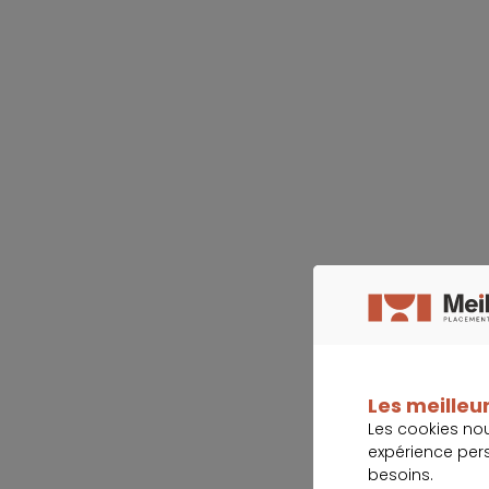
Les meilleur
Les cookies no
expérience per
besoins.