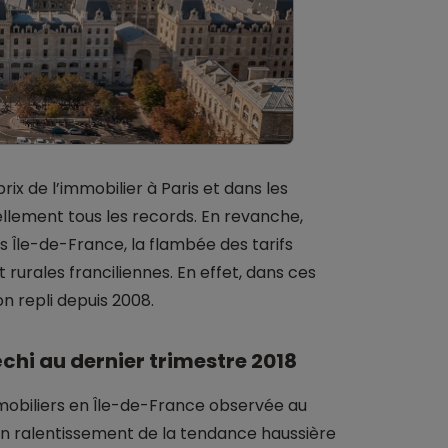
ix de l’immobilier à Paris et dans les
lement tous les records. En revanche,
is Île-de-France, la flambée des tarifs
rurales franciliennes. En effet, dans ces
n repli depuis 2008.
hi au dernier trimestre 2018
obiliers en Île-de-France observée au
 un ralentissement de la tendance haussière