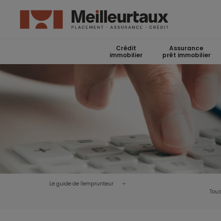
Crédit
Assurance
immobilier
prêt immobilier
Le guide de l'emprunteur
Tous