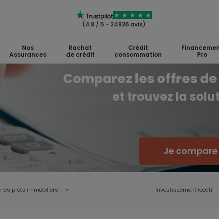
(4.8 / 5 - 24836 avis)
Nos
Rachat
Crédit
Financemen
Assurances
de crédit
consommation
Pro
Comparez les offres de 
et trouvez la sol
Je compare l
 les prêts immobiliers
Investissement locatif