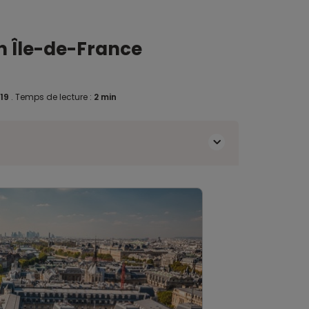
en Île-de-France
019
.
Temps de lecture :
2 min