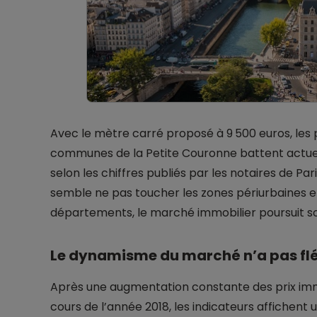
Avec le mètre carré proposé à 9 500 euros, les pr
communes de la Petite Couronne battent actuel
selon les chiffres publiés par les notaires de Par
semble ne pas toucher les zones périurbaines et 
départements, le marché immobilier poursuit so
Le dynamisme du marché n’a pas fléc
Après une augmentation constante des prix imm
cours de l’année 2018, les indicateurs affichent