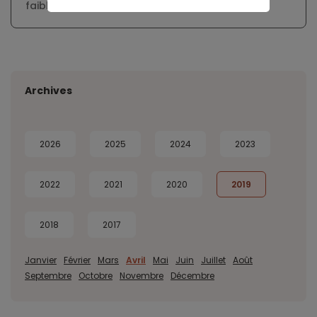
faibles actuels
Archives
2026
2025
2024
2023
2022
2021
2020
2019
2018
2017
Janvier
Février
Mars
Avril
Mai
Juin
Juillet
Août
Septembre
Octobre
Novembre
Décembre