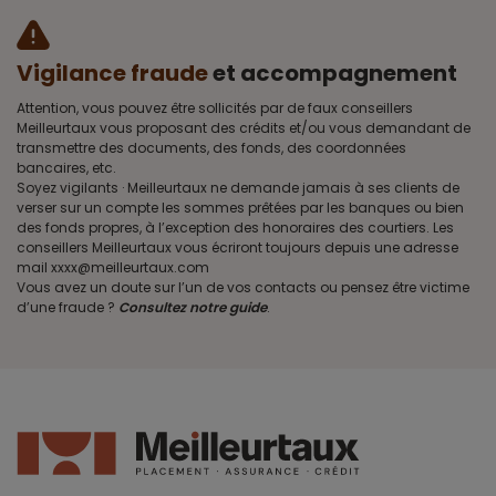
Vigilance fraude
et accompagnement
Attention, vous pouvez être sollicités par de faux conseillers
Meilleurtaux vous proposant des crédits et/ou vous demandant de
transmettre des documents, des fonds, des coordonnées
bancaires, etc.
Soyez vigilants · Meilleurtaux ne demande jamais à ses clients de
verser sur un compte les sommes prêtées par les banques ou bien
des fonds propres, à l’exception des honoraires des courtiers. Les
conseillers Meilleurtaux vous écriront toujours depuis une adresse
mail xxxx@meilleurtaux.com
Vous avez un doute sur l’un de vos contacts ou pensez être victime
d’une fraude ?
Consultez notre guide
.