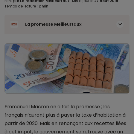
Écrit par
La rédaction Meilleurtaux
.
Mis à jour le
27 août 2019
.
Temps de lecture :
2 min
La promesse Meilleurtaux
Emmanuel Macron en a fait la promesse ; les
français n’auront plus à payer la taxe d’habitation à
partir de 2020. Mais en renonçant aux recettes liées
à cet impôt, le gouvernement se retrouve avec un