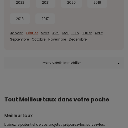
2022
2021
2020
2019
2018
2017
Janvier
Février
Mars
Avril
Mai
Juin
Juillet
Août
Septembre
Octobre
Novembre
Décembre
Menu Crédit immobilier
Tout Meilleurtaux dans votre poche
Meilleurtaux
Libérez le potentiel de vos projets : préparez-les, suivez-les,