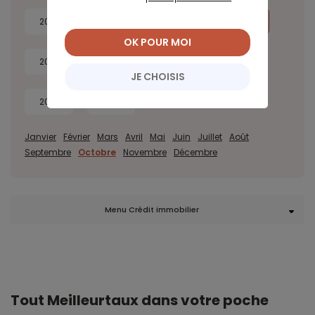
2026
2025
2024
2023
OK POUR MOI
2022
2021
2020
2019
JE CHOISIS
2018
2017
Janvier
Février
Mars
Avril
Mai
Juin
Juillet
Août
Septembre
Octobre
Novembre
Décembre
Menu Crédit immobilier
Tout Meilleurtaux dans votre poche