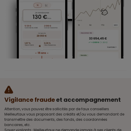
Vigilance fraude
et accompagnement
Attention, vous pouvez être sollicités par de faux conseillers
Meilleurtaux vous proposant des crédits et/ou vous demandant de
transmettre des documents, des fonds, des coordonnées
bancaires, etc.
Soyez vigilants · Meilleurtaux ne demande jamais à ses clients de