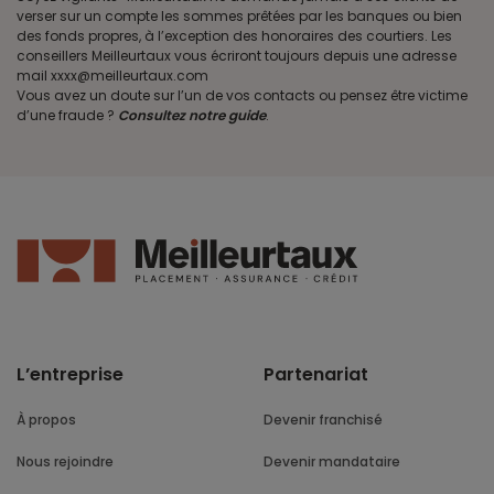
verser sur un compte les sommes prêtées par les banques ou bien
des fonds propres, à l’exception des honoraires des courtiers. Les
conseillers Meilleurtaux vous écriront toujours depuis une adresse
mail xxxx@meilleurtaux.com
Vous avez un doute sur l’un de vos contacts ou pensez être victime
d’une fraude ?
Consultez notre guide
.
L’entreprise
Partenariat
À propos
Devenir franchisé
Nous rejoindre
Devenir mandataire