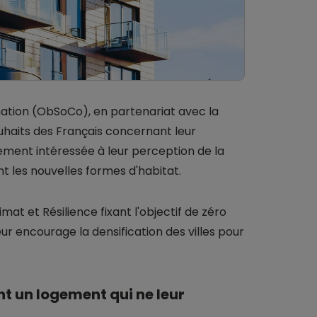
ation (ObSoCo), en partenariat avec la
ouhaits des Français concernant leur
ement intéressée à leur perception de la
t les nouvelles formes d'habitat.
limat et Résilience fixant l'objectif de zéro
ateur encourage la densification des villes pour
t un logement qui ne leur