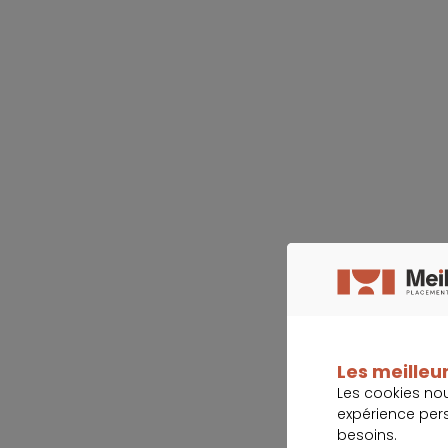
Les meilleur
Les cookies no
expérience per
besoins.