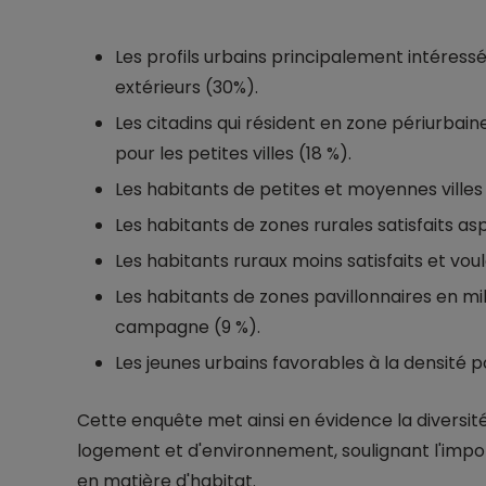
Les profils urbains principalement intéress
extérieurs (30%).
Les citadins qui résident en zone périurbain
pour les petites villes (18 %).
Les habitants de petites et moyennes villes 
Les habitants de zones rurales satisfaits as
Les habitants ruraux moins satisfaits et vou
Les habitants de zones pavillonnaires en mili
campagne (9 %).
Les jeunes urbains favorables à la densité po
Cette enquête met ainsi en évidence la diversit
logement et d'environnement, soulignant l'impo
en matière d'habitat.