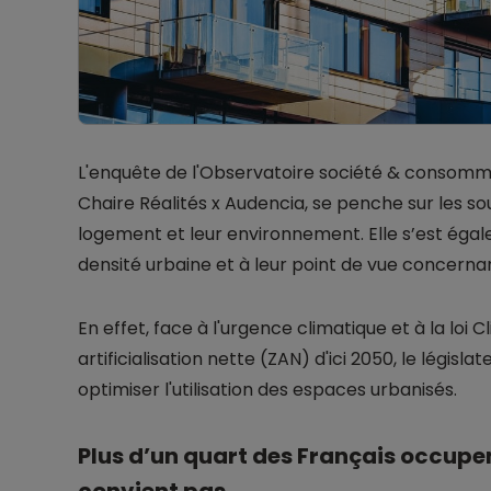
L'enquête de l'Observatoire société & consomm
Chaire Réalités x Audencia, se penche sur les s
logement et leur environnement. Elle s’est égal
densité urbaine et à leur point de vue concernan
En effet, face à l'urgence climatique et à la loi C
artificialisation nette (ZAN) d'ici 2050, le législ
optimiser l'utilisation des espaces urbanisés.
Plus d’un quart des Français occupen