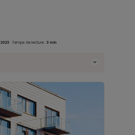
 2023
.
Temps de lecture :
3 min