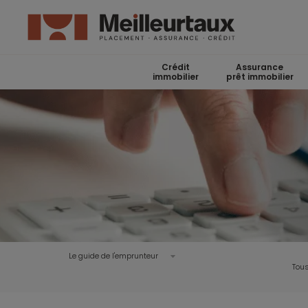
Crédit
Assurance
immobilier
prêt immobilier
Le guide de l'emprunteur
Tous