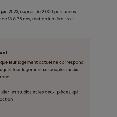
0 juin 2023, auprès de 2 000 personnes
de 18 à 75 ans, met en lumière trois
ant
t que leur logement actuel ne correspond
jugent leur logement surpeuplé, tandis
rand.
ulier les studios et les deux-pièces, qui
action.