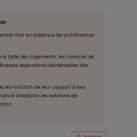
nir
dencia met en évidence les préférences
 à la taille des logements, les nuances de
diverses aspirations résidentielles des
ais en fonction de leur rapport à leur
tance d'adapter les solutions de
ation.
Partager