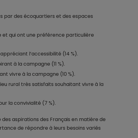
és par des écoquartiers et des espaces
e et qui ont une préférence particulière
appréciant l’accessibilité (14 %).
pirant à la campagne (11 %).
lant vivre à la campagne (10 %).
eu rural très satisfaits souhaitant vivre à la
ur la convivialité (7 %).
é des aspirations des Français en matière de
rtance de répondre à leurs besoins variés