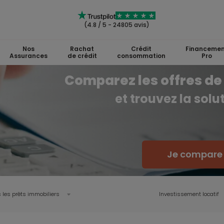
(4.8 / 5 - 24805 avis)
Nos
Rachat
Crédit
Financemen
Assurances
de crédit
consommation
Pro
Comparez les offres de 
et trouvez la sol
Je compare l
 les prêts immobiliers
Investissement locatif