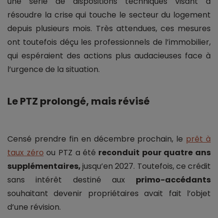
une série de dispositions techniques visant à
résoudre la crise qui touche le secteur du logement
depuis plusieurs mois. Très attendues, ces mesures
ont toutefois déçu les professionnels de l’immobilier,
qui espéraient des actions plus audacieuses face à
l’urgence de la situation.
Le PTZ prolongé, mais révisé
Censé prendre fin en décembre prochain, le
prêt à
taux zéro
ou PTZ a été
reconduit pour quatre ans
supplémentaires,
jusqu’en 2027. Toutefois, ce crédit
sans intérêt destiné aux
primo-accédants
souhaitant devenir propriétaires avait fait l’objet
d’une révision.