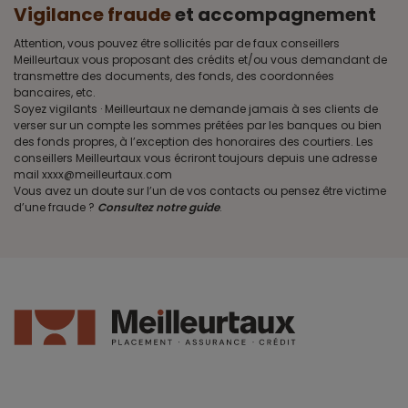
Vigilance fraude
et accompagnement
Attention, vous pouvez être sollicités par de faux conseillers
Meilleurtaux vous proposant des crédits et/ou vous demandant de
transmettre des documents, des fonds, des coordonnées
bancaires, etc.
Soyez vigilants · Meilleurtaux ne demande jamais à ses clients de
verser sur un compte les sommes prêtées par les banques ou bien
des fonds propres, à l’exception des honoraires des courtiers. Les
conseillers Meilleurtaux vous écriront toujours depuis une adresse
mail xxxx@meilleurtaux.com
Vous avez un doute sur l’un de vos contacts ou pensez être victime
d’une fraude ?
Consultez notre guide
.