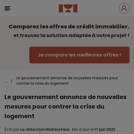
Comparez les offres de crédit immobilier,
et trouvez la solution adaptée à votre projet !
Je compare les meilleures offres !
Le gouvernement annonce de nouvelles mesures pour
...
/
contrer la crise du logement
Le gouvernement annonce de nouvelles
mesures pour contrer la crise du
logement
Écrit par
La rédaction Meilleurtaux
.
Mis à jour le
17 juin 2023
.