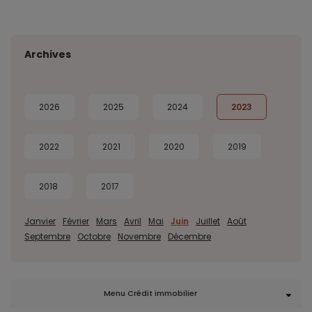
Archives
2026
2025
2024
2023
2022
2021
2020
2019
2018
2017
Janvier
Février
Mars
Avril
Mai
Juin
Juillet
Août
Septembre
Octobre
Novembre
Décembre
Menu Crédit immobilier