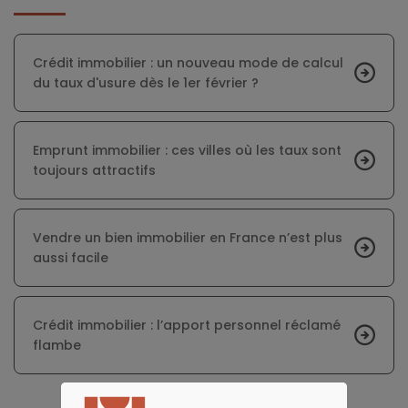
Crédit immobilier : un nouveau mode de calcul
du taux d'usure dès le 1er février ?
Emprunt immobilier : ces villes où les taux sont
toujours attractifs
Vendre un bien immobilier en France n’est plus
aussi facile
Crédit immobilier : l’apport personnel réclamé
flambe