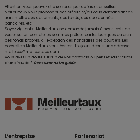
Attention, vous pouvez être sollicités par de faux conseillers
Meilleurtaux vous proposant des crédits et/ou vous demandant de
transmettre des documents, des fonds, des coordonnées
bancaires, etc.
Soyez vigilants · Meilleurtaux ne demande jamais à ses clients de
verser sur un compte les sommes prêtées par les banques ou bien
des fonds propres, à l’exception des honoraires des courtiers. Les
conseillers Meilleurtaux vous écriront toujours depuis une adresse
mail xxxx@meilleurtaux.com
Vous avez un doute sur l’un de vos contacts ou pensez être victime
d’une fraude ?
Consultez notre guide
.
L’entreprise
Partenariat