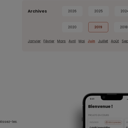
Archives
2026
2025
202
2020
2019
2018
Janvier
Février
Mars
Avril
Mai
Juin
Juillet
Août
Se
lissez-les.