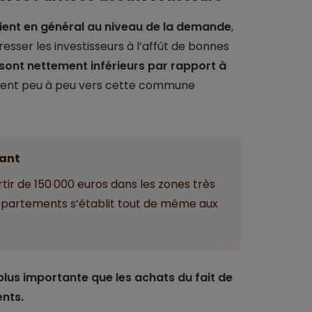
vient en général au niveau de la demande
,
sser les investisseurs à l’affût de bonnes
t sont nettement inférieurs par rapport à
urnent peu à peu vers cette commune
ant
ir de 150 000 euros dans les zones très
ppartements s’établit tout de même aux
plus importante que les achats du fait de
nts.