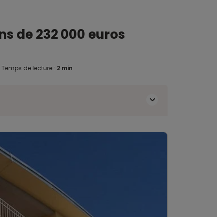
ns de 232 000 euros
.
Temps de lecture :
2 min