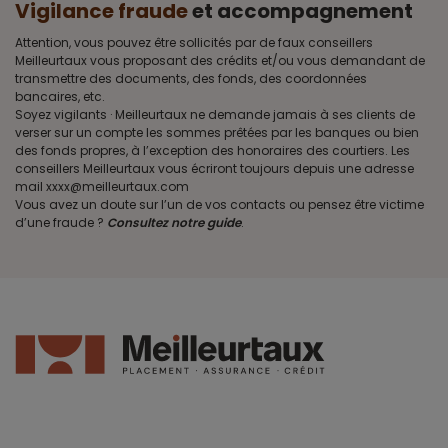
Vigilance fraude
et accompagnement
Attention, vous pouvez être sollicités par de faux conseillers
Meilleurtaux vous proposant des crédits et/ou vous demandant de
transmettre des documents, des fonds, des coordonnées
bancaires, etc.
Soyez vigilants · Meilleurtaux ne demande jamais à ses clients de
verser sur un compte les sommes prêtées par les banques ou bien
des fonds propres, à l’exception des honoraires des courtiers. Les
conseillers Meilleurtaux vous écriront toujours depuis une adresse
mail xxxx@meilleurtaux.com
Vous avez un doute sur l’un de vos contacts ou pensez être victime
d’une fraude ?
Consultez notre guide
.