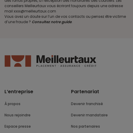
des fonds propres, à l’exception des honoraires des courtiers. Les
conseillers Meilleurtaux vous écriront toujours depuis une adresse
mail xxxx@meilleurtaux.com
Vous avez un doute sur l’un de vos contacts ou pensez être victime
d’une fraude ?
Consultez notre guide
.
L’entreprise
Partenariat
À propos
Devenir franchisé
Nous rejoindre
Devenir mandataire
Espace presse
Nos partenaires