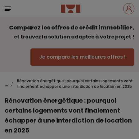
Comparez les offres de crédit immobilier,
et trouvez la solution adaptée à votre projet !
Je compare les meilleures offres !
Rénovation énergétique : pourquoi certains logements vont
...
/
finalement échapper à une interdiction de location en 2025
Rénovation énergétique : pourquoi
certains logements vont finalement
échapper à une interdiction de location
en 2025