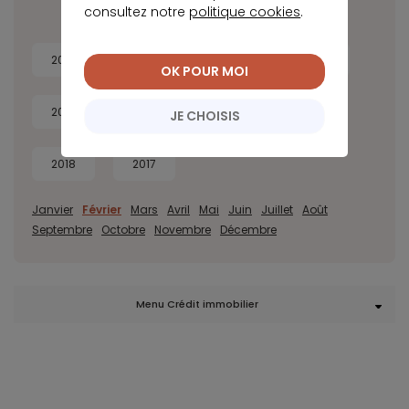
consultez notre
politique cookies
.
2026
2025
2024
2023
OK POUR MOI
2022
2021
2020
2019
JE CHOISIS
2018
2017
Janvier
Février
Mars
Avril
Mai
Juin
Juillet
Août
Septembre
Octobre
Novembre
Décembre
Menu Crédit immobilier