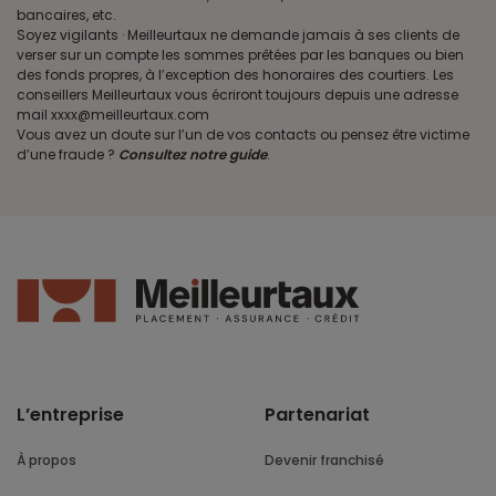
bancaires, etc.
Soyez vigilants · Meilleurtaux ne demande jamais à ses clients de
verser sur un compte les sommes prêtées par les banques ou bien
des fonds propres, à l’exception des honoraires des courtiers. Les
conseillers Meilleurtaux vous écriront toujours depuis une adresse
mail xxxx@meilleurtaux.com
Vous avez un doute sur l’un de vos contacts ou pensez être victime
d’une fraude ?
Consultez notre guide
.
L’entreprise
Partenariat
À propos
Devenir franchisé