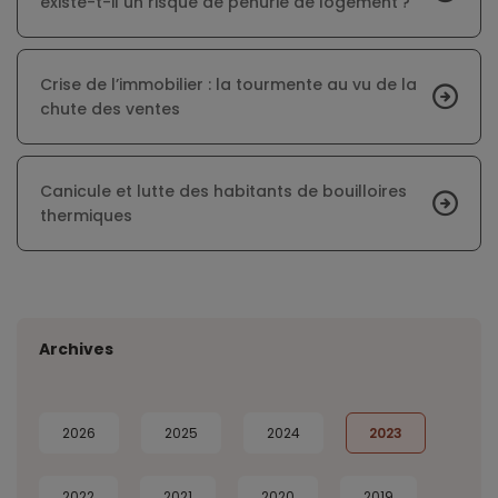
existe-t-il un risque de pénurie de logement ?
Crise de l’immobilier : la tourmente au vu de la
chute des ventes
Canicule et lutte des habitants de bouilloires
thermiques
Archives
2026
2025
2024
2023
2022
2021
2020
2019