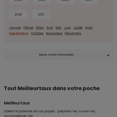
2018
2017
Janvier
Février
Mars
Avril
Mai
Juin
Juillet
Août
Septembre
Octobre
Novembre
Décembre
Menu Crédit immobilier
Tout Meilleurtaux dans votre poche
Meilleurtaux
Libérez le potentiel de vos projets : préparez-les, suivez-les,
accomplissez-les.