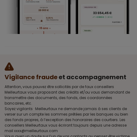
Vigilance fraude
et accompagnement
Attention, vous pouvez être sollicités par de faux conseillers
Meilleurtaux vous proposant des crédits et/ou vous demandant de
transmettre des documents, des fonds, des coordonnées
bancaires, etc.
Soyez vigilants · Meilleurtaux ne demande jamais à ses clients de
verser sur un compte les sommes prêtées par les banques ou bien
des fonds propres, à l’exception des honoraires des courtiers. Les
conseillers Meilleurtaux vous écriront toujours depuis une adresse
mail xxxx@meilleurtaux.com
Vous avez un doute sur l’un de vos contacts ou pensez être victime