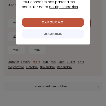
Pour connaître nos partenaires
Archives
consultez notre
politique cookies
.
OK POUR MOI
2026
2025
2024
2023
JE CHOISIS
2022
2021
2020
2019
2018
2017
Janvier
Février
Mars
Avril
Mai
Juin
Juillet
Août
Septembre
Octobre
Novembre
Décembre
Menu Crédit immobilier