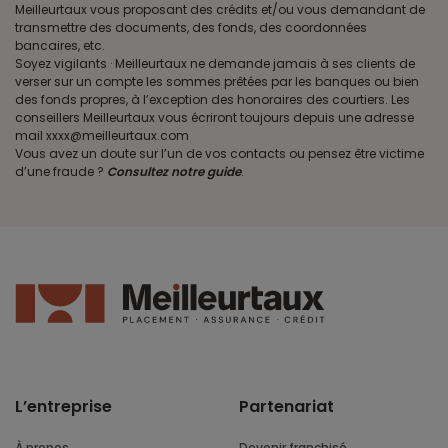
Meilleurtaux vous proposant des crédits et/ou vous demandant de
transmettre des documents, des fonds, des coordonnées
bancaires, etc.
Soyez vigilants · Meilleurtaux ne demande jamais à ses clients de
verser sur un compte les sommes prêtées par les banques ou bien
des fonds propres, à l’exception des honoraires des courtiers. Les
conseillers Meilleurtaux vous écriront toujours depuis une adresse
mail xxxx@meilleurtaux.com
Vous avez un doute sur l’un de vos contacts ou pensez être victime
d’une fraude ?
Consultez notre guide
.
L’entreprise
Partenariat
À propos
Devenir franchisé