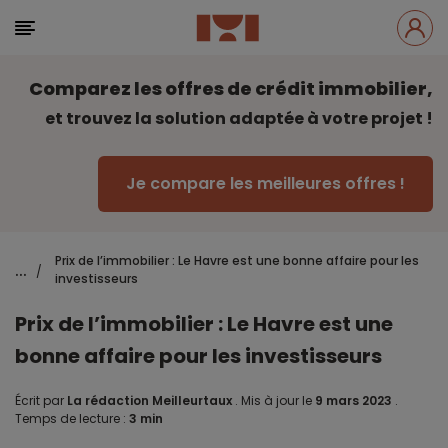
Comparez les offres de crédit immobilier,
et trouvez la solution adaptée à votre projet !
Je compare les meilleures offres !
Prix de l’immobilier : Le Havre est une bonne affaire pour les
...
/
investisseurs
Prix de l’immobilier : Le Havre est une
bonne affaire pour les investisseurs
Écrit par
La rédaction Meilleurtaux
.
Mis à jour le
9 mars 2023
.
Temps de lecture :
3 min