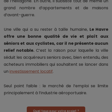
de l’hexagone. En outre, il subsiste tout de même un
grand nombre d’appartements et de maisons
d’avant-guerre.
Une ville qui a su rester à taille humaine,
Le Havre
offre une bonne qualité de vie et plaît aux
séniors et aux cyclistes, car il ne présente aucun
relief notable.
C’est la raison pour laquelle la ville
séduit les acquéreurs seniors avec, bien entendu, des
acheteurs immobiliers qui souhaitent se lancer dans
un
investissement locatif
.
Seul point faible : le marché de l’emploi se limite
principalement à l’industrie aéroportuaire.
Quel taux pour votre projet ?