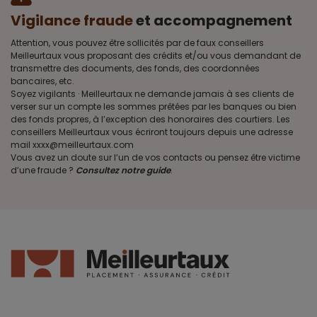
Vigilance fraude
et accompagnement
Attention, vous pouvez être sollicités par de faux conseillers
Meilleurtaux vous proposant des crédits et/ou vous demandant de
transmettre des documents, des fonds, des coordonnées
bancaires, etc.
Soyez vigilants · Meilleurtaux ne demande jamais à ses clients de
verser sur un compte les sommes prêtées par les banques ou bien
des fonds propres, à l’exception des honoraires des courtiers. Les
conseillers Meilleurtaux vous écriront toujours depuis une adresse
mail xxxx@meilleurtaux.com
Vous avez un doute sur l’un de vos contacts ou pensez être victime
d’une fraude ?
Consultez notre guide
.