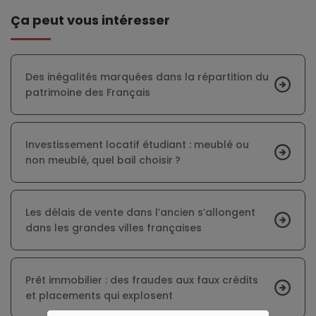
Ça peut vous intéresser
Des inégalités marquées dans la répartition du
patrimoine des Français
Investissement locatif étudiant : meublé ou
non meublé, quel bail choisir ?
Les délais de vente dans l’ancien s’allongent
dans les grandes villes françaises
Prêt immobilier : des fraudes aux faux crédits
et placements qui explosent