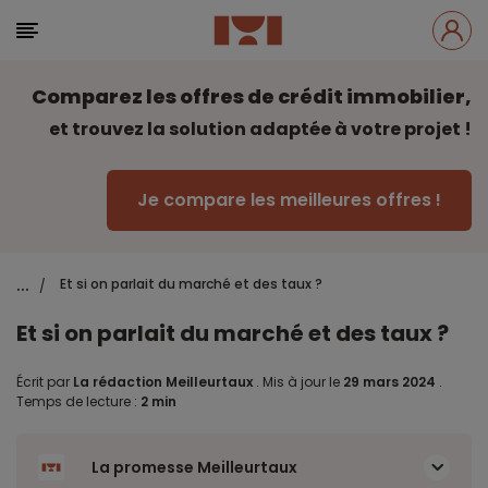
Comparez les offres de crédit immobilier,
et trouvez la solution adaptée à votre projet !
Je compare les meilleures offres !
...
Et si on parlait du marché et des taux ?
/
Et si on parlait du marché et des taux ?
Écrit par
La rédaction Meilleurtaux
.
Mis à jour le
29 mars 2024
.
Temps de lecture :
2 min
La promesse Meilleurtaux