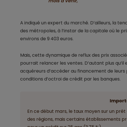
mois à venir,
A indiqué un expert du marché. D’ailleurs, la ten
des métropoles, à l’instar de la capitale où le p
environs de 9 403 euros.
Mais, cette dynamique de reflux des prix associé
pourrait relancer les ventes. D’autant plus qu’il 
acquéreurs d’accéder au financement de leurs pr
conditions d’octroi de crédit par les banques.
Import
En ce début mars, le taux moyen sur un prêt d
des régions, mais certains établissements pro