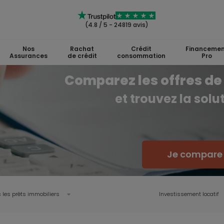
(4.8 / 5 - 24819 avis)
Nos
Rachat
Crédit
Financemen
Assurances
de crédit
consommation
Pro
Comparez les offres de 
et trouvez la sol
Je compare l
 les prêts immobiliers
Investissement locatif