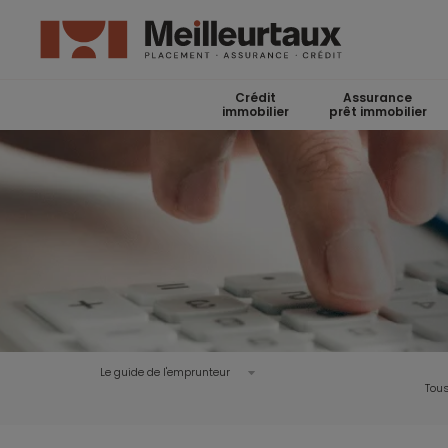
Crédit
Assurance
immobilier
prêt immobilier
Le guide de l'emprunteur
Tous