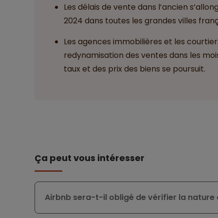
Les délais de vente dans l’ancien s’allo
2024 dans toutes les grandes villes fran
Les agences immobilières et les courtie
redynamisation des ventes dans les mois
taux et des prix des biens se poursuit.
Ça peut vous intéresser
Airbnb sera-t-il obligé de vérifier la nature