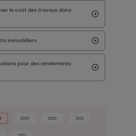
sser le coût des travaux dans
its immobiliers
érations pour des rendements
4
2023
2022
2021
2017