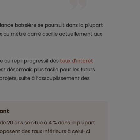
dance baissière se poursuit dans la plupart
rix du mètre carré oscille actuellement aux
e au repli progressif des
taux d’intérêt
est désormais plus facile pour les futurs
ojets, suite à l’assouplissement des
ant
e 20 ans se situe à 4 % dans la plupart
posent des taux inférieurs à celui-ci