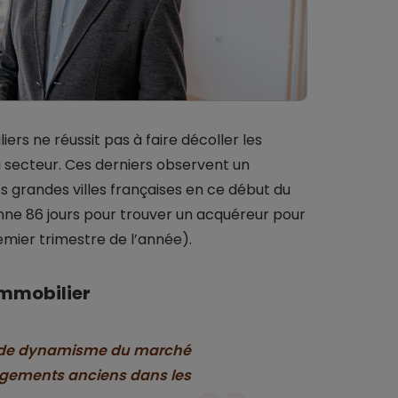
ers ne réussit pas à faire décoller les
u secteur. Ces derniers observent un
s grandes villes françaises en ce début du
enne 86 jours pour trouver un acquéreur pour
emier trimestre de l’année).
mmobilier
ue de dynamisme du marché
 logements anciens dans les