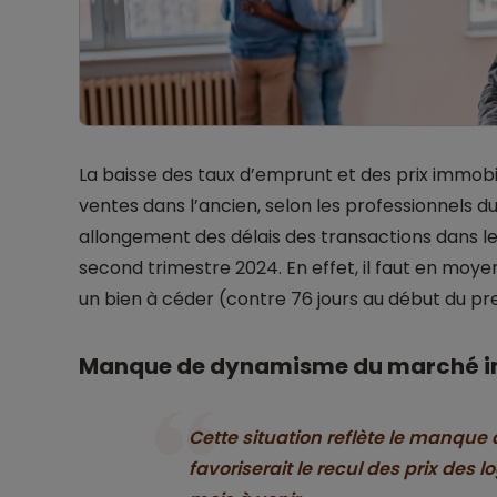
La baisse des taux d’emprunt et des prix immobili
ventes dans l’ancien, selon les professionnels d
allongement des délais des transactions dans le
second trimestre 2024. En effet, il faut en moy
un bien à céder (contre 76 jours au début du pr
Manque de dynamisme du marché i
Cette situation reflète le manq
favoriserait le recul des prix des