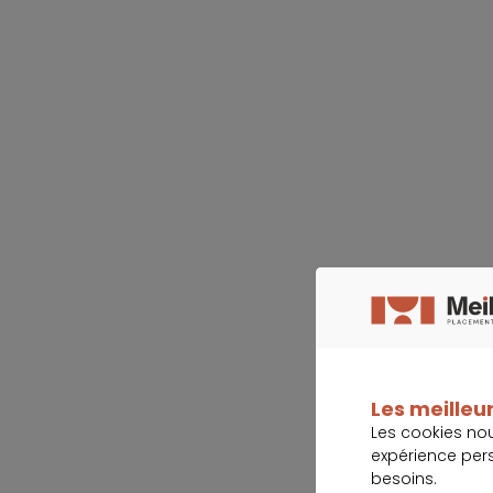
Les meilleur
Les cookies no
expérience per
besoins.