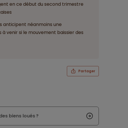
ngent en ce début du second trimestre
çaises
rs anticipent néanmoins une
 à venir si le mouvement baissier des
Partager
 des biens loués ?