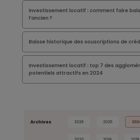
Investissement locatif : comment faire bai
l’ancien ?
Baisse historique des souscriptions de créd
Investissement locatif : top 7 des agglom
potentiels attractifs en 2024
Archives
2026
2025
202
2020
2019
2018