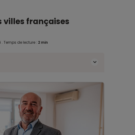
 villes françaises
4
.
Temps de lecture :
2 min