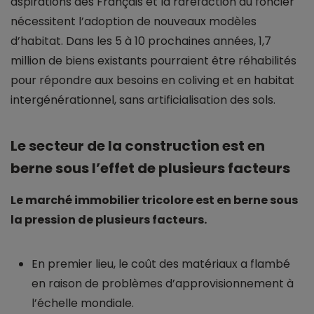
aspirations des Français et la raréfaction du foncier
nécessitent l’adoption de nouveaux modèles
d’habitat. Dans les 5 à 10 prochaines années, 1,7
million de biens existants pourraient être réhabilités
pour répondre aux besoins en coliving et en habitat
intergénérationnel, sans artificialisation des sols.
Le secteur de la construction est en
berne sous l’effet de plusieurs facteurs
Le marché immobilier tricolore est en berne sous
la pression de plusieurs facteurs.
En premier lieu, le coût des matériaux a flambé
en raison de problèmes d’approvisionnement à
l’échelle mondiale.