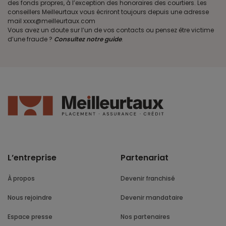
des fonds propres, à l’exception des honoraires des courtiers. Les
conseillers Meilleurtaux vous écriront toujours depuis une adresse
mail xxxx@meilleurtaux.com
Vous avez un doute sur l’un de vos contacts ou pensez être victime
d’une fraude ?
Consultez notre guide
.
L’entreprise
Partenariat
À propos
Devenir franchisé
Nous rejoindre
Devenir mandataire
Espace presse
Nos partenaires