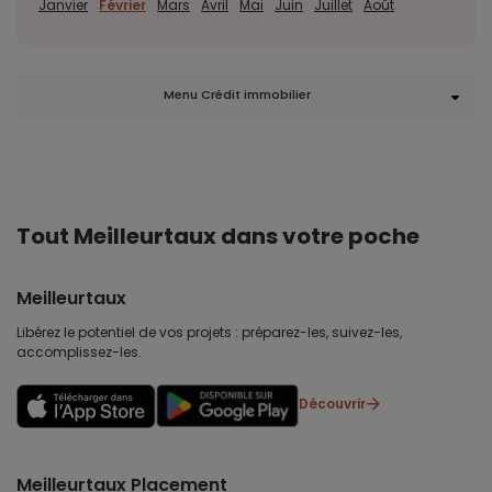
Janvier
Février
Mars
Avril
Mai
Juin
Juillet
Août
Menu Crédit immobilier
Tout Meilleurtaux dans votre poche
Meilleurtaux
Libérez le potentiel de vos projets : préparez-les, suivez-les,
accomplissez-les.
Découvrir
Meilleurtaux Placement