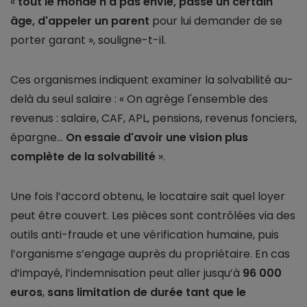
«
tout le monde n'a pas envie, passé un certain
âge, d'appeler un parent
pour lui demander de se
porter garant », souligne-t-il.
Ces organismes indiquent examiner la solvabilité au-
delà du seul salaire : « On agrège l'ensemble des
revenus : salaire, CAF, APL, pensions, revenus fonciers,
épargne...
On essaie d'avoir une vision plus
complète de la solvabilité
».
Une fois l’accord obtenu, le locataire sait quel loyer
peut être couvert. Les pièces sont contrôlées via des
outils anti-fraude et une vérification humaine, puis
l’organisme s’engage auprès du propriétaire. En cas
d’impayé, l’indemnisation peut aller jusqu’à
96 000
euros
,
sans limitation de durée tant que le