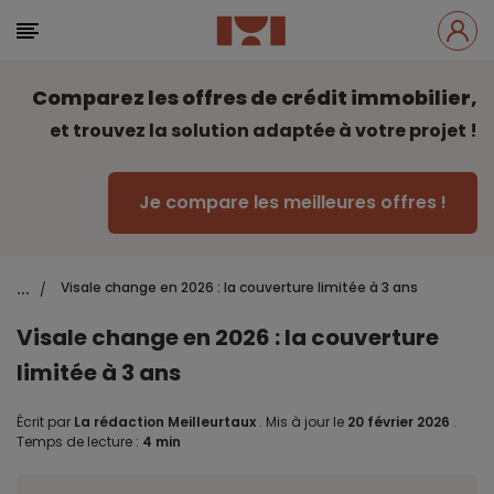
Comparez les offres de crédit immobilier,
et trouvez la solution adaptée à votre projet !
Je compare les meilleures offres !
...
Visale change en 2026 : la couverture limitée à 3 ans
/
Visale change en 2026 : la couverture
limitée à 3 ans
Écrit par
La rédaction Meilleurtaux
.
Mis à jour le
20 février 2026
.
Temps de lecture :
4 min