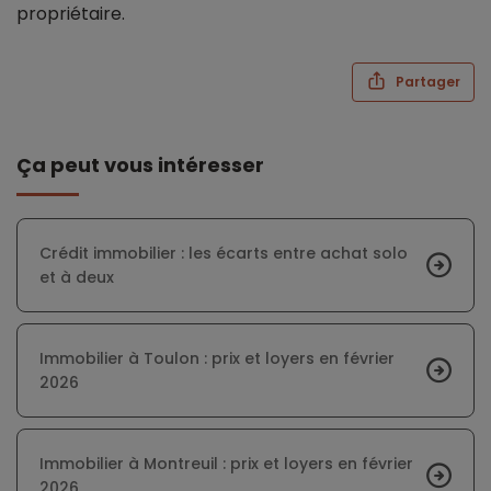
propriétaire.
Partager
Ça peut vous intéresser
Crédit immobilier : les écarts entre achat solo
et à deux
Immobilier à Toulon : prix et loyers en février
2026
Immobilier à Montreuil : prix et loyers en février
2026