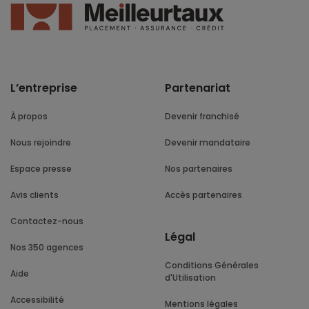
L’entreprise
Partenariat
À propos
Devenir franchisé
Nous rejoindre
Devenir mandataire
Espace presse
Nos partenaires
Avis clients
Accès partenaires
Contactez-nous
Légal
Nos 350 agences
Conditions Générales
Aide
d'Utilisation
Accessibilité
Mentions légales