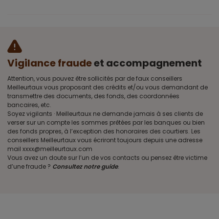
Vigilance fraude
et accompagnement
Attention, vous pouvez être sollicités par de faux conseillers
Meilleurtaux vous proposant des crédits et/ou vous demandant de
transmettre des documents, des fonds, des coordonnées
bancaires, etc.
Soyez vigilants · Meilleurtaux ne demande jamais à ses clients de
verser sur un compte les sommes prêtées par les banques ou bien
des fonds propres, à l’exception des honoraires des courtiers. Les
conseillers Meilleurtaux vous écriront toujours depuis une adresse
mail xxxx@meilleurtaux.com
Vous avez un doute sur l’un de vos contacts ou pensez être victime
d’une fraude ?
Consultez notre guide
.