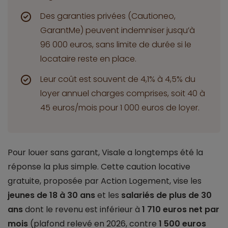
Des garanties privées (Cautioneo,
GarantMe) peuvent indemniser jusqu’à
96 000 euros, sans limite de durée si le
locataire reste en place.
Leur coût est souvent de 4,1% à 4,5% du
loyer annuel charges comprises, soit 40 à
45 euros/mois pour 1 000 euros de loyer.
Pour louer sans garant, Visale a longtemps été la
réponse la plus simple. Cette caution locative
gratuite, proposée par Action Logement, vise les
jeunes de 18 à 30 ans
et les
salariés de plus de 30
ans
dont le revenu est inférieur à
1 710 euros net par
mois
(plafond relevé en 2026, contre
1 500 euros