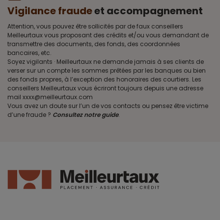
Vigilance fraude
et accompagnement
Attention, vous pouvez être sollicités par de faux conseillers
Meilleurtaux vous proposant des crédits et/ou vous demandant de
transmettre des documents, des fonds, des coordonnées
bancaires, etc.
Soyez vigilants · Meilleurtaux ne demande jamais à ses clients de
verser sur un compte les sommes prêtées par les banques ou bien
des fonds propres, à l’exception des honoraires des courtiers. Les
conseillers Meilleurtaux vous écriront toujours depuis une adresse
mail xxxx@meilleurtaux.com
Vous avez un doute sur l’un de vos contacts ou pensez être victime
d’une fraude ?
Consultez notre guide
.