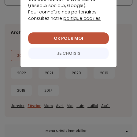
(réseaux sociaux, Google).
Pour connaître nos partenaires
consultez notre
politique cookies
.
Archives
OK POUR MOI
JE CHOISIS
2026
2025
2024
2023
2022
2021
2020
2019
2018
2017
Janvier
Février
Mars
Avril
Mai
Juin
Juillet
Août
Menu Crédit immobilier