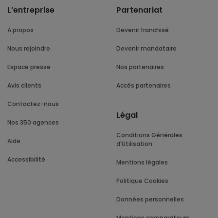
L’entreprise
Partenariat
À propos
Devenir franchisé
Nous rejoindre
Devenir mandataire
Espace presse
Nos partenaires
Avis clients
Accès partenaires
Contactez-nous
Légal
Nos 350 agences
Conditions Générales
Aide
d'Utilisation
Accessibilité
Mentions légales
Politique Cookies
Données personnelles
Mentions comparateurs