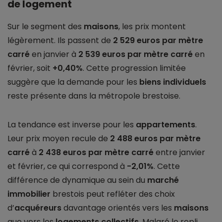
de logement
Sur le segment des
maisons
, les prix montent
légèrement. Ils passent de
2 529 euros par mètre
carré
en janvier à
2 539 euros par mètre carré
en
février, soit
+0,40%
. Cette progression limitée
suggère que la demande pour les
biens individuels
reste présente dans la métropole brestoise.
La tendance est inverse pour les
appartements
.
Leur prix moyen recule de
2 488 euros par mètre
carré
à
2 438 euros par mètre carré
entre janvier
et février, ce qui correspond à
-2,01%
. Cette
différence de dynamique au sein du
marché
immobilier
brestois peut refléter des choix
d’
acquéreurs
davantage orientés vers les
maisons
que vers les
logements collectifs
. Malgré le repli