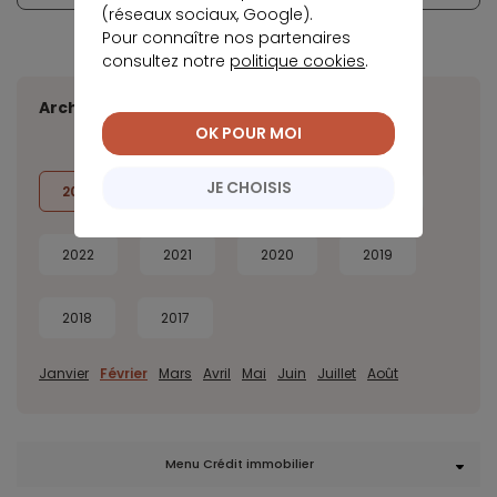
(réseaux sociaux, Google).
Pour connaître nos partenaires
consultez notre
politique cookies
.
Archives
OK POUR MOI
JE CHOISIS
2026
2025
2024
2023
2022
2021
2020
2019
2018
2017
Janvier
Février
Mars
Avril
Mai
Juin
Juillet
Août
Menu Crédit immobilier