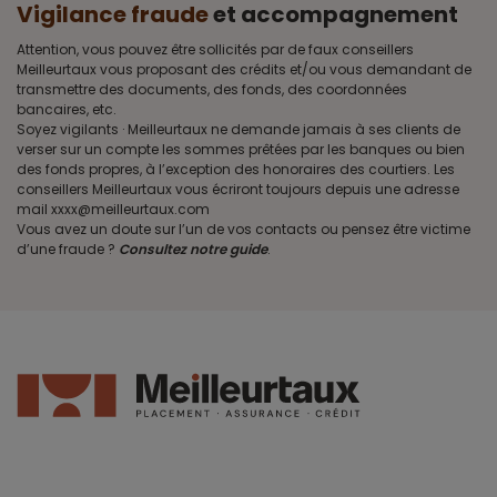
Vigilance fraude
et accompagnement
Attention, vous pouvez être sollicités par de faux conseillers
Meilleurtaux vous proposant des crédits et/ou vous demandant de
transmettre des documents, des fonds, des coordonnées
bancaires, etc.
Soyez vigilants · Meilleurtaux ne demande jamais à ses clients de
verser sur un compte les sommes prêtées par les banques ou bien
des fonds propres, à l’exception des honoraires des courtiers. Les
conseillers Meilleurtaux vous écriront toujours depuis une adresse
mail xxxx@meilleurtaux.com
Vous avez un doute sur l’un de vos contacts ou pensez être victime
d’une fraude ?
Consultez notre guide
.