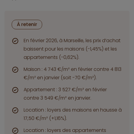
À retenir
En février 2026, à Marseille, les prix d’achat
baissent pour les maisons (-1,45%) et les
appartements (-0,62%).
Maison : 4 743 €/m² en février contre 4 813
€/m² en janvier (soit -70 €/m²).
Appartement : 3 527 €/m² en février
contre 3 549 €/m² en janvier.
Location : loyers des maisons en hausse à
17,50 €/m² (+1,16%).
Location : loyers des appartements