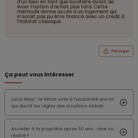
d’un bien en tant que locataire avant de
lever l’option d’achat plus tard. Cette
méthode donne accès à un logement qui
n’aurait pas pu être financé avec un crédit à
l’habitat classique.
Partager
Ça peut vous intéresser
Loi Le Meur : le Sénat vote à l’unanimité une loi
qui durcit les règles des locations Airbnb
Accéder à la propriété après 50 ans : rêve ou
réalité ?