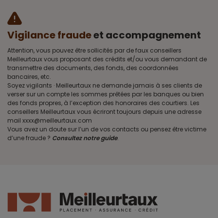
Vigilance fraude
et accompagnement
Attention, vous pouvez être sollicités par de faux conseillers
Meilleurtaux vous proposant des crédits et/ou vous demandant de
transmettre des documents, des fonds, des coordonnées
bancaires, etc.
Soyez vigilants · Meilleurtaux ne demande jamais à ses clients de
verser sur un compte les sommes prêtées par les banques ou bien
des fonds propres, à l’exception des honoraires des courtiers. Les
conseillers Meilleurtaux vous écriront toujours depuis une adresse
mail xxxx@meilleurtaux.com
Vous avez un doute sur l’un de vos contacts ou pensez être victime
d’une fraude ?
Consultez notre guide
.