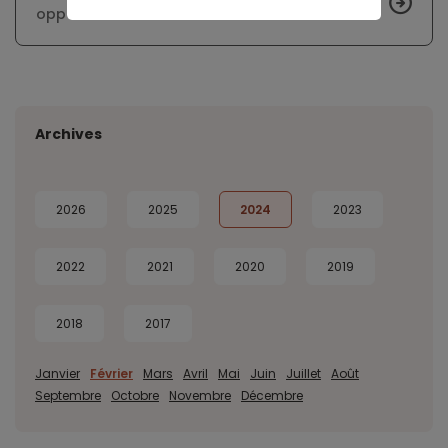
opportunités et défis
Archives
2026
2025
2024
2023
2022
2021
2020
2019
2018
2017
Janvier
Février
Mars
Avril
Mai
Juin
Juillet
Août
Septembre
Octobre
Novembre
Décembre