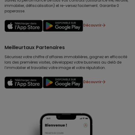
Suivez la performance de tous vos contrats (assurance vie, retraite,
immobilier, défiscalisation) et re-versez facilement. Garantie 0
paperasse.
Découvrir
Meilleurtaux Partenaires
Sécurisez votre chiffre d’affaires immobilières, gagnez en efficacité
lors des premières visites, développez votre business au delà de
l’immobilier et travaillez votre image et votre réputation.
Découvrir