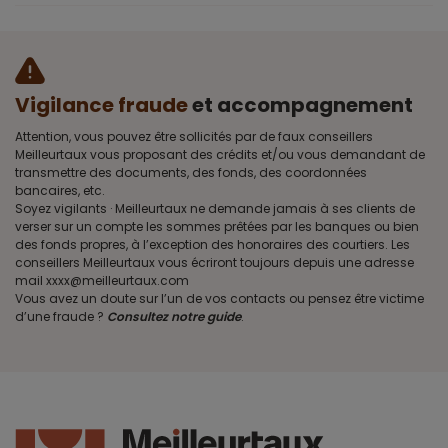
Vigilance fraude
et accompagnement
Attention, vous pouvez être sollicités par de faux conseillers
Meilleurtaux vous proposant des crédits et/ou vous demandant de
transmettre des documents, des fonds, des coordonnées
bancaires, etc.
Soyez vigilants · Meilleurtaux ne demande jamais à ses clients de
verser sur un compte les sommes prêtées par les banques ou bien
des fonds propres, à l’exception des honoraires des courtiers. Les
conseillers Meilleurtaux vous écriront toujours depuis une adresse
mail xxxx@meilleurtaux.com
Vous avez un doute sur l’un de vos contacts ou pensez être victime
d’une fraude ?
Consultez notre guide
.