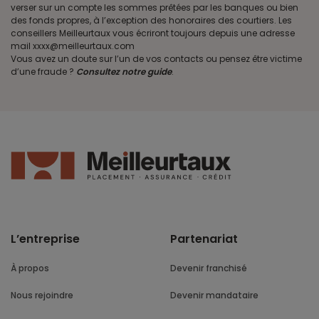
verser sur un compte les sommes prêtées par les banques ou bien
des fonds propres, à l’exception des honoraires des courtiers. Les
conseillers Meilleurtaux vous écriront toujours depuis une adresse
mail xxxx@meilleurtaux.com
Vous avez un doute sur l’un de vos contacts ou pensez être victime
d’une fraude ?
Consultez notre guide
.
L’entreprise
Partenariat
À propos
Devenir franchisé
Nous rejoindre
Devenir mandataire