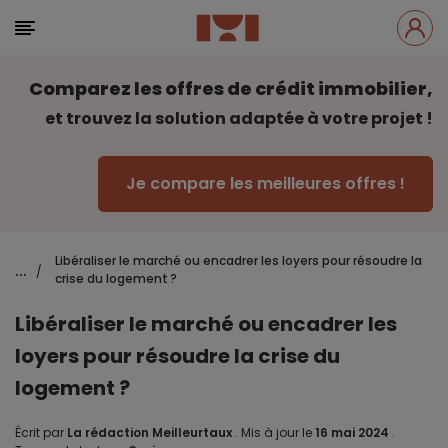
Comparez les offres de crédit immobilier,
et trouvez la solution adaptée à votre projet !
Je compare les meilleures offres !
Libéraliser le marché ou encadrer les loyers pour résoudre la
...
/
crise du logement ?
Libéraliser le marché ou encadrer les
loyers pour résoudre la crise du
logement ?
Écrit par
La rédaction Meilleurtaux
.
Mis à jour le
16 mai 2024
.