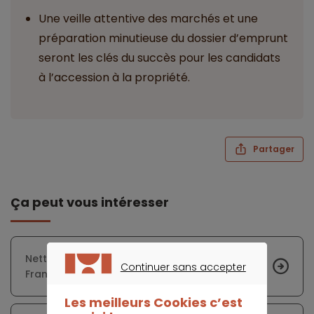
Une veille attentive des marchés et une
préparation minutieuse du dossier d’emprunt
seront les clés du succès pour les candidats
à l’accession à la propriété.
Partager
Ça peut vous intéresser
Nette baisse de l’endettement immobilier des
Continuer sans accepter
Français
CONTINUER SANS ACCEPTER
Les meilleurs Cookies c’est