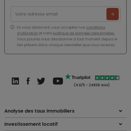
En vous abonnant, vous acceptez nos
conditions
d’utilisation
et notre
politique de données personnelles
.
Vous pourrez vous désabonner à tout moment depuis le
lien présent dans chaque newsletter que vous recevrez.
(4.8/5 - 24836 avis)
Analyse des taux immobiliers
Investissement locatif