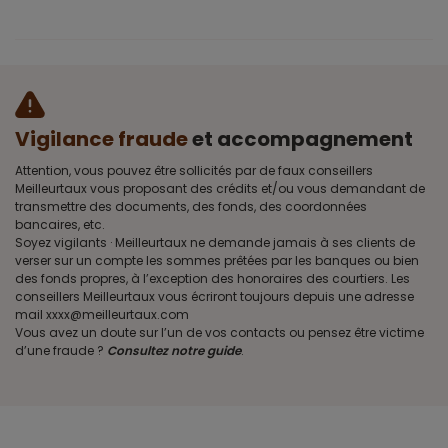
Vigilance fraude
et accompagnement
Attention, vous pouvez être sollicités par de faux conseillers
Meilleurtaux vous proposant des crédits et/ou vous demandant de
transmettre des documents, des fonds, des coordonnées
bancaires, etc.
Soyez vigilants · Meilleurtaux ne demande jamais à ses clients de
verser sur un compte les sommes prêtées par les banques ou bien
des fonds propres, à l’exception des honoraires des courtiers. Les
conseillers Meilleurtaux vous écriront toujours depuis une adresse
mail xxxx@meilleurtaux.com
Vous avez un doute sur l’un de vos contacts ou pensez être victime
d’une fraude ?
Consultez notre guide
.