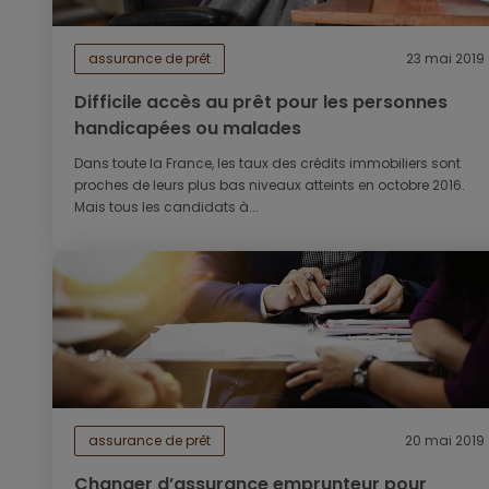
assurance de prêt
23 mai 2019
Difficile accès au prêt pour les personnes
handicapées ou malades
Dans toute la France, les taux des crédits immobiliers sont
proches de leurs plus bas niveaux atteints en octobre 2016.
Mais tous les candidats à...
assurance de prêt
20 mai 2019
Changer d’assurance emprunteur pour