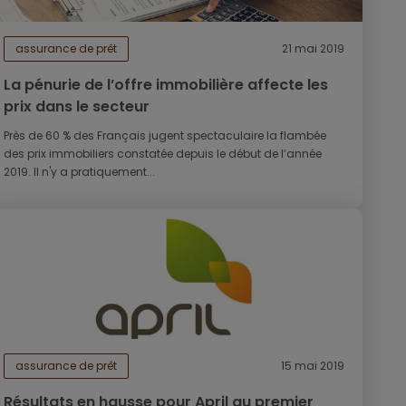
assurance de prêt
21 mai 2019
La pénurie de l’offre immobilière affecte les
prix dans le secteur
Près de 60 % des Français jugent spectaculaire la flambée
des prix immobiliers constatée depuis le début de l’année
2019. Il n'y a pratiquement...
assurance de prêt
15 mai 2019
Résultats en hausse pour April au premier