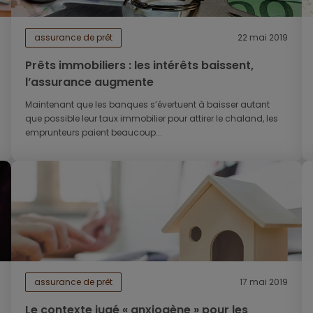
assurance de prêt
22 mai 2019
Prêts immobiliers : les intérêts baissent,
l’assurance augmente
Maintenant que les banques s’évertuent à baisser autant
que possible leur taux immobilier pour attirer le chaland, les
emprunteurs paient beaucoup...
assurance de prêt
17 mai 2019
Le contexte jugé « anxiogène » pour les