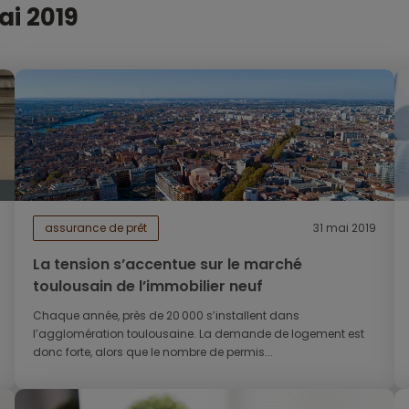
ai 2019
assurance de prêt
31 mai 2019
La tension s’accentue sur le marché
toulousain de l’immobilier neuf
Chaque année, près de 20 000 s’installent dans
l’agglomération toulousaine. La demande de logement est
donc forte, alors que le nombre de permis...