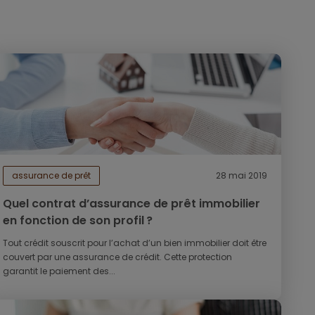
assurance de prêt
28 mai 2019
Quel contrat d’assurance de prêt immobilier
en fonction de son profil ?
Tout crédit souscrit pour l’achat d’un bien immobilier doit être
couvert par une assurance de crédit. Cette protection
garantit le paiement des...