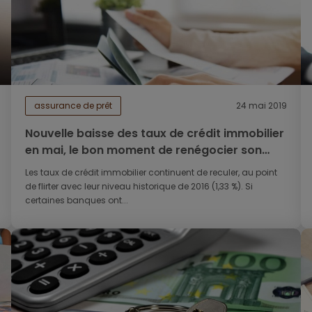
assurance de prêt
24 mai 2019
Nouvelle baisse des taux de crédit immobilier
en mai, le bon moment de renégocier son
prêt
Les taux de crédit immobilier continuent de reculer, au point
de flirter avec leur niveau historique de 2016 (1,33 %). Si
certaines banques ont...