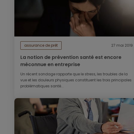
assurance de prêt
27 mai 2019
La notion de prévention santé est encore
méconnue en entreprise
Un récent sondage rapporte que le stress, les troubles de la
vue et les douleurs physiques constituent les trois principales
problématiques santé...