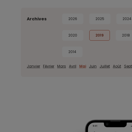
Archives
2026
2025
2024
2020
2019
2018
2014
Janvier
Février
Mars
Avril
Mai
Juin
Juillet
Août
Sep