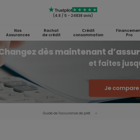
(4.8 / 5 - 24838 avis)
Nos
Rachat
Crédit
Financemen
Assurances
de crédit
consommation
Pro
Changez dès maintenant d’assu
et faites jus
Je compare l
Guide de l'
assurance de prêt