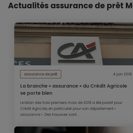
Actualités assurance de prêt M
assurance de prêt
4 juin 2019
La branche « assurance » du Crédit Agricole
se porte bien
Le bilan des trois premiers mois de 2019 a été positif pour
Crédit Agricole, en particulier pour son département «
assurance ». Des hausses sont...