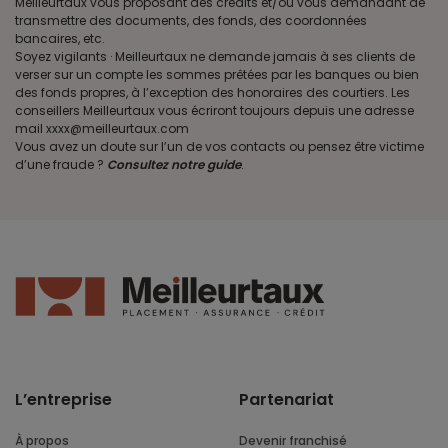
Meilleurtaux vous proposant des crédits et/ou vous demandant de
transmettre des documents, des fonds, des coordonnées
bancaires, etc.
Soyez vigilants · Meilleurtaux ne demande jamais à ses clients de
verser sur un compte les sommes prêtées par les banques ou bien
des fonds propres, à l’exception des honoraires des courtiers. Les
conseillers Meilleurtaux vous écriront toujours depuis une adresse
mail xxxx@meilleurtaux.com
Vous avez un doute sur l’un de vos contacts ou pensez être victime
d’une fraude ?
Consultez notre guide
.
L’entreprise
Partenariat
À propos
Devenir franchisé