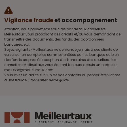
Vigilance fraude
et accompagnement
Attention, vous pouvez être sollicités par de faux conseillers
Meilleurtaux vous proposant des crédits et/ou vous demandant de
transmettre des documents, des fonds, des coordonnées
bancaires, etc.
Soyez vigilants · Meilleurtaux ne demande jamais à ses clients de
verser sur un compte les sommes prêtées par les banques ou bien
des fonds propres, à l’exception des honoraires des courtiers. Les
conseillers Meilleurtaux vous écriront toujours depuis une adresse
mail xxxx@meilleurtaux.com
Vous avez un doute sur l’un de vos contacts ou pensez être victime
d’une fraude ?
Consultez notre guide
.