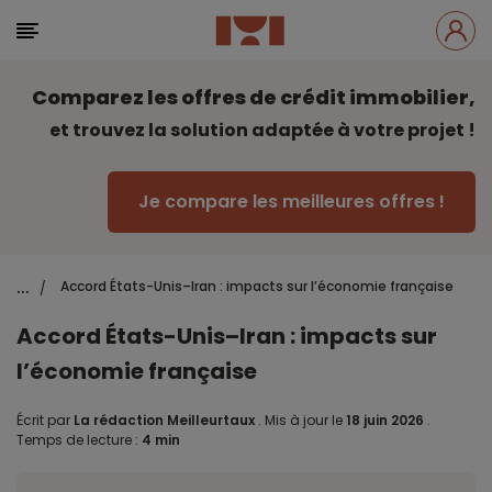
Comparez les offres de crédit immobilier,
et trouvez la solution adaptée à votre projet !
Je compare les meilleures offres !
...
Accord États-Unis–Iran : impacts sur l’économie française
/
Accord États-Unis–Iran : impacts sur
l’économie française
Écrit par
La rédaction Meilleurtaux
.
Mis à jour le
18 juin 2026
.
Temps de lecture :
4 min