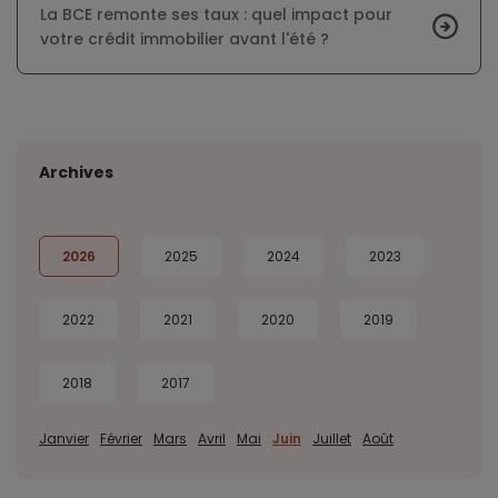
La BCE remonte ses taux : quel impact pour
votre crédit immobilier avant l'été ?
Archives
2026
2025
2024
2023
2022
2021
2020
2019
2018
2017
Janvier
Février
Mars
Avril
Mai
Juin
Juillet
Août