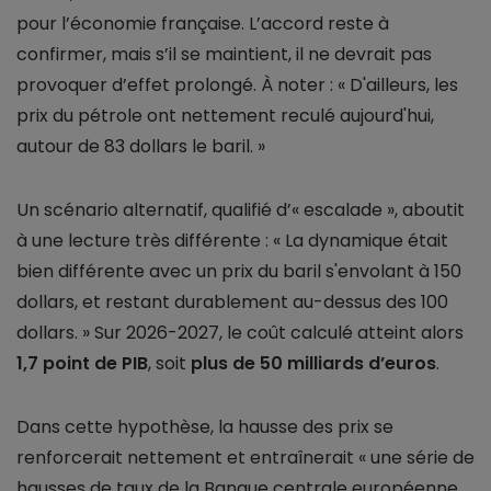
pour l’économie française. L’accord reste à
confirmer, mais s’il se maintient, il ne devrait pas
provoquer d’effet prolongé. À noter : « D'ailleurs, les
prix du pétrole ont nettement reculé aujourd'hui,
autour de 83 dollars le baril. »
Un scénario alternatif, qualifié d’« escalade », aboutit
à une lecture très différente : « La dynamique était
bien différente avec un prix du baril s'envolant à 150
dollars, et restant durablement au-dessus des 100
dollars. » Sur 2026-2027, le coût calculé atteint alors
1,7 point de PIB
, soit
plus de 50 milliards d’euros
.
Dans cette hypothèse, la hausse des prix se
renforcerait nettement et entraînerait « une série de
hausses de taux de la Banque centrale européenne