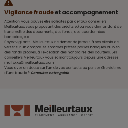
Vigilance fraude
et accompagnement
Attention, vous pouvez être sollicités par de faux conseillers
Meilleurtaux vous proposant des crédits et/ou vous demandant de
transmettre des documents, des fonds, des coordonnées
bancaires, etc.
Soyez vigilants · Meilleurtaux ne demande jamais à ses clients de
verser sur un compte les sommes prêtées par les banques ou bien
des fonds propres, à l’exception des honoraires des courtiers. Les
conseillers Meilleurtaux vous écriront toujours depuis une adresse
mail xxxx@meilleurtaux.com
Vous avez un doute sur l’un de vos contacts ou pensez être victime
d’une fraude ?
Consultez notre guide
.