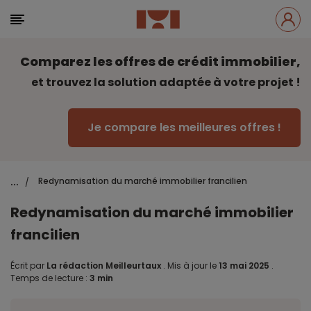
Comparez les offres de crédit immobilier,
et trouvez la solution adaptée à votre projet !
Je compare les meilleures offres !
...
Redynamisation du marché immobilier francilien
/
Redynamisation du marché immobilier
francilien
Écrit par
La rédaction Meilleurtaux
.
Mis à jour le
13 mai 2025
.
Temps de lecture :
3 min