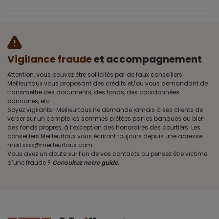
Vigilance fraude
et accompagnement
Attention, vous pouvez être sollicités par de faux conseillers
Meilleurtaux vous proposant des crédits et/ou vous demandant de
transmettre des documents, des fonds, des coordonnées
bancaires, etc.
Soyez vigilants · Meilleurtaux ne demande jamais à ses clients de
verser sur un compte les sommes prêtées par les banques ou bien
des fonds propres, à l’exception des honoraires des courtiers. Les
conseillers Meilleurtaux vous écriront toujours depuis une adresse
mail xxxx@meilleurtaux.com
Vous avez un doute sur l’un de vos contacts ou pensez être victime
d’une fraude ?
Consultez notre guide
.