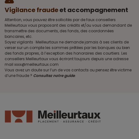
Vigilance fraude
et accompagnement
Attention, vous pouvez être sollicités par de faux conseillers
Meilleurtaux vous proposant des crédits et/ou vous demandant de
transmettre des documents, des fonds, des coordonnées
bancaires, etc.
Soyez vigilants · Meilleurtaux ne demande jamais à ses clients de
verser sur un compte les sommes prêtées par les banques ou bien
des fonds propres, à l’exception des honoraires des courtiers. Les
conseillers Meilleurtaux vous écriront toujours depuis une adresse
mail xxxx@meilleurtaux.com
Vous avez un doute sur l’un de vos contacts ou pensez être victime
d’une fraude ?
Consultez notre guide
.