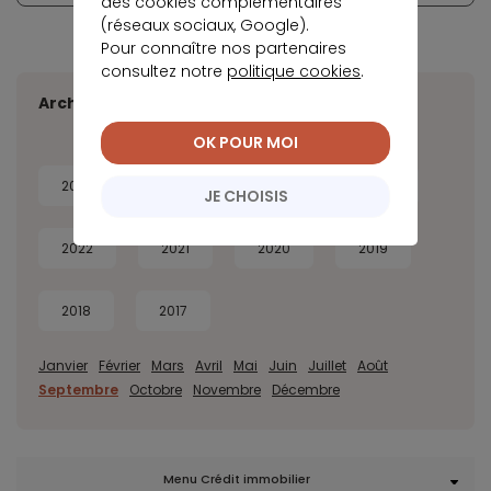
des cookies complémentaires
(réseaux sociaux, Google).
Pour connaître nos partenaires
consultez notre
politique cookies
.
Archives
OK POUR MOI
2026
2025
2024
2023
JE CHOISIS
2022
2021
2020
2019
2018
2017
Janvier
Février
Mars
Avril
Mai
Juin
Juillet
Août
Septembre
Octobre
Novembre
Décembre
Menu Crédit immobilier