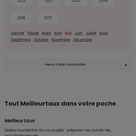
2022
2021
2020
2019
2018
2017
Janvier
Février
Mars
Avril
Mai
Juin
Juillet
Août
Septembre
Octobre
Novembre
Décembre
Menu Crédit immobilier
Tout Meilleurtaux dans votre poche
Meilleurtaux
Libérez le potentiel de vos projets : préparez-les, suivez-les,
accomplissez-les.