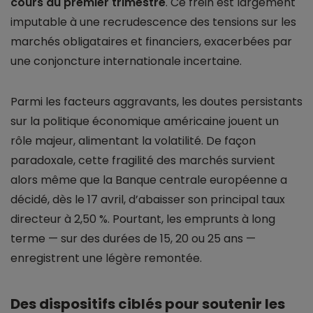
cours du premier trimestre
. Ce frein est largement
imputable à une recrudescence des tensions sur les
marchés obligataires et financiers, exacerbées par
une conjoncture internationale incertaine.
Parmi les facteurs aggravants, les doutes persistants
sur la politique économique américaine jouent un
rôle majeur, alimentant la volatilité. De façon
paradoxale, cette fragilité des marchés survient
alors même que la Banque centrale européenne a
décidé, dès le 17 avril, d’abaisser son principal taux
directeur à 2,50 %. Pourtant, les emprunts à long
terme — sur des durées de 15, 20 ou 25 ans —
enregistrent une légère remontée.
Des dispositifs ciblés pour soutenir les