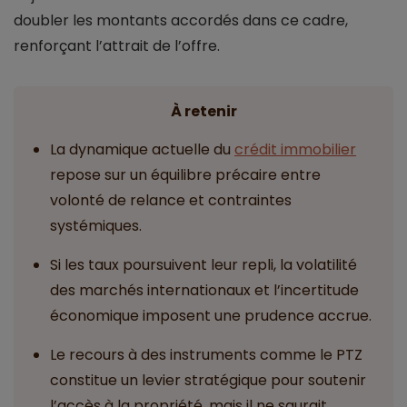
doubler les montants accordés dans ce cadre,
renforçant l’attrait de l’offre.
À retenir
La dynamique actuelle du
crédit immobilier
repose sur un équilibre précaire entre
volonté de relance et contraintes
systémiques.
Si les taux poursuivent leur repli, la volatilité
des marchés internationaux et l’incertitude
économique imposent une prudence accrue.
Le recours à des instruments comme le PTZ
constitue un levier stratégique pour soutenir
l’accès à la propriété, mais il ne saurait