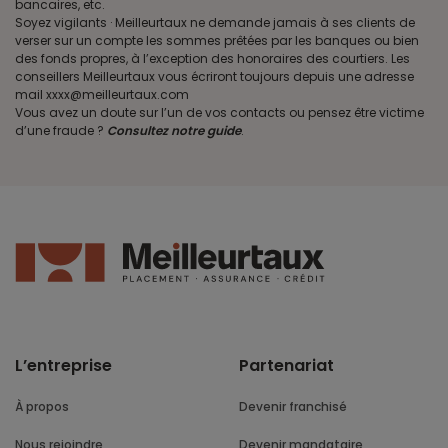
bancaires, etc.
Soyez vigilants · Meilleurtaux ne demande jamais à ses clients de
verser sur un compte les sommes prêtées par les banques ou bien
des fonds propres, à l’exception des honoraires des courtiers. Les
conseillers Meilleurtaux vous écriront toujours depuis une adresse
mail xxxx@meilleurtaux.com
Vous avez un doute sur l’un de vos contacts ou pensez être victime
d’une fraude ?
Consultez notre guide
.
L’entreprise
Partenariat
À propos
Devenir franchisé
Nous rejoindre
Devenir mandataire