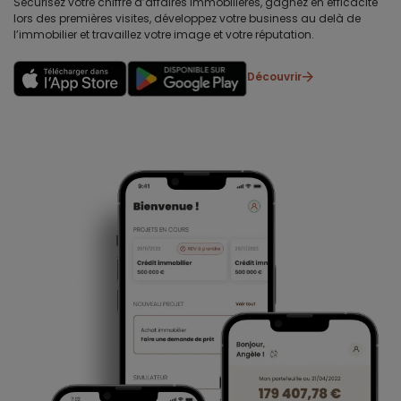
Sécurisez votre chiffre d’affaires immobilières, gagnez en efficacité
lors des premières visites, développez votre business au delà de
l’immobilier et travaillez votre image et votre réputation.
Découvrir