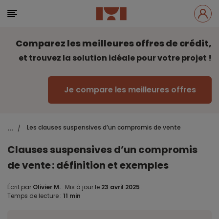
Comparez les meilleures offres de crédit,
et trouvez la solution idéale pour votre projet !
Je compare les meilleures offres
...
Les clauses suspensives d’un compromis de vente
/
Clauses suspensives d’un compromis
de vente : définition et exemples
Écrit par
Olivier M.
.
Mis à jour le
23 avril 2025
.
Temps de lecture :
11 min