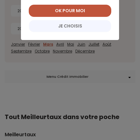
OK POUR MOI
2022
2021
2020
2019
JE CHOISIS
2018
2017
Janvier
Février
Mars
Avril
Mai
Juin
Juillet
Août
Septembre
Octobre
Novembre
Décembre
Menu Crédit immobilier
Tout Meilleurtaux dans votre poche
Meilleurtaux