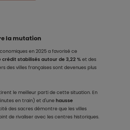
e la mutation
 économiques en 2025 a favorisé ce
 crédit stabilisés autour de 3,22 %
et des
iers des villes françaises sont devenues plus
tirent le meilleur parti de cette situation. En
inutes en train) et d'une
hausse
 cité des sacres démontre que les villes
int de rivaliser avec les centres historiques.