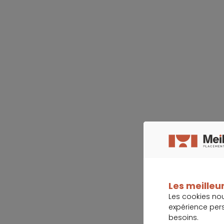
Les meilleur
Les cookies no
expérience per
besoins.