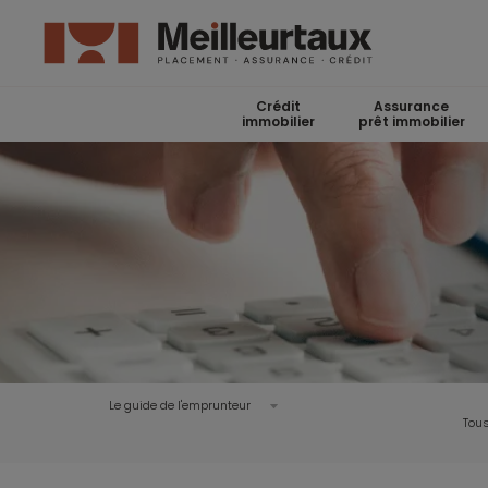
Crédit
Assurance
immobilier
prêt immobilier
Le guide de l'emprunteur
Tous