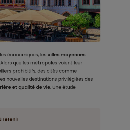
les économiques, les
villes moyennes
. Alors que les métropoles voient leur
biliers prohibitifs, des cités comme
es nouvelles destinations privilégiées des
rière et qualité de vie
. Une étude
à retenir