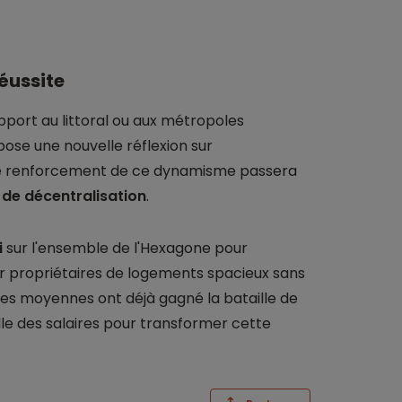
éussite
pport au littoral ou aux métropoles
se une nouvelle réflexion sur
, le renforcement de ce dynamisme passera
 de décentralisation
.
i
sur l'ensemble de l'Hexagone pour
r propriétaires de logements spacieux sans
illes moyennes ont déjà gagné la bataille de
elle des salaires pour transformer cette