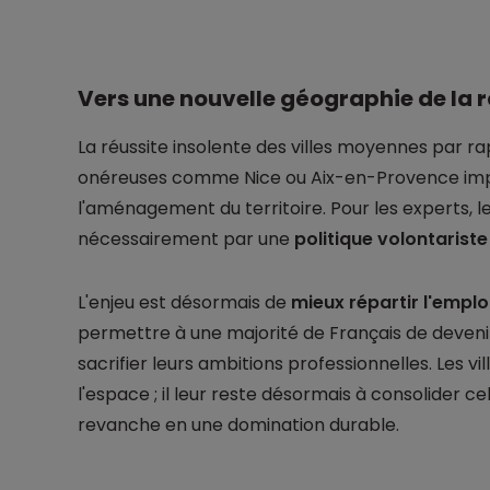
Vers une nouvelle géographie de la r
La réussite insolente des villes moyennes par ra
onéreuses comme Nice ou Aix-en-Provence impo
l'aménagement du territoire. Pour les experts
nécessairement par une
politique volontariste
L'enjeu est désormais de
mieux répartir l'emplo
permettre à une majorité de Français de deveni
sacrifier leurs ambitions professionnelles. Les v
l'espace ; il leur reste désormais à consolider c
revanche en une domination durable.