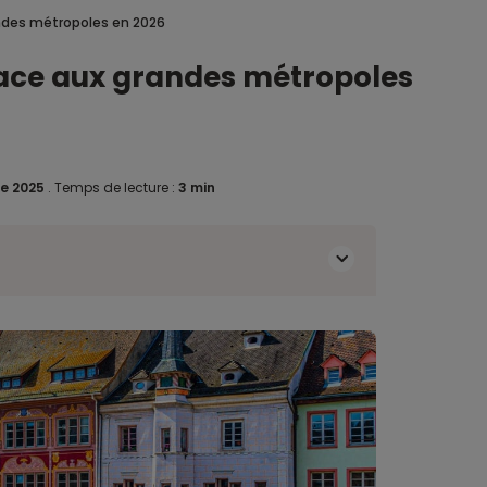
andes métropoles en 2026
 face aux grandes métropoles
e 2025
.
Temps de lecture :
3 min