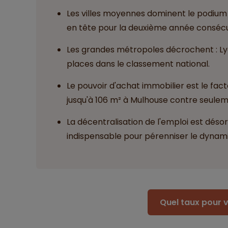
Les villes moyennes dominent le podium 
en tête pour la deuxième année consécu
Les grandes métropoles décrochent : Lyo
places dans le classement national.
Le pouvoir d'achat immobilier est le fac
jusqu'à 106 m² à Mulhouse contre seuleme
La décentralisation de l'emploi est dés
indispensable pour pérenniser le dynami
Quel taux pour v