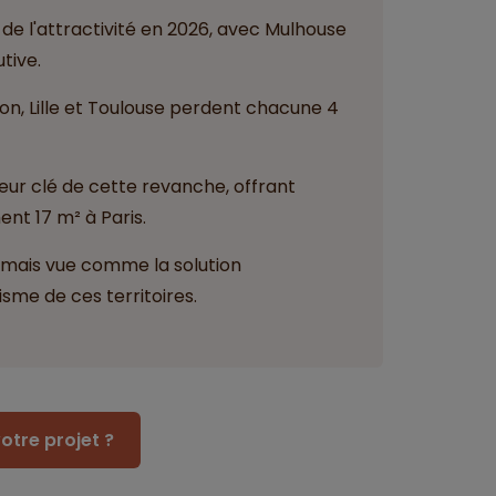
de l'attractivité en 2026, avec Mulhouse
tive.
n, Lille et Toulouse perdent chacune 4
teur clé de cette revanche, offrant
nt 17 m² à Paris.
ormais vue comme la solution
sme de ces territoires.
otre projet ?