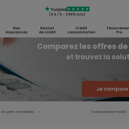
(4.8 / 5 - 24819 avis)
Nos
Rachat
Crédit
Financemen
Assurances
de crédit
consommation
Pro
Comparez les offres de 
et trouvez la sol
Je compare l
 les prêts immobiliers
Investissement locatif