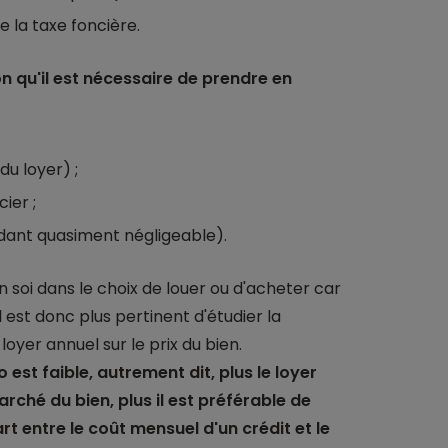
 la taxe foncière.
ion qu'il est nécessaire de prendre en
du loyer) ;
ier ;
ndant quasiment négligeable).
 soi dans le choix de louer ou d'acheter car
l est donc plus pertinent d'étudier la
loyer annuel sur le prix du bien.
 est faible, autrement dit, plus le loyer
ché du bien, plus il est préférable de
cart entre le coût mensuel d'un crédit et le