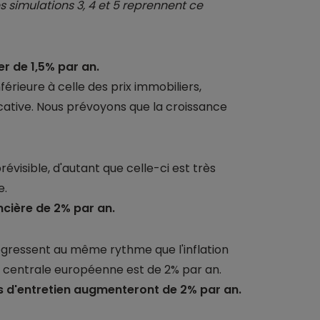
 simulations 3, 4 et 5 reprennent ce
r de 1,5% par an.
férieure à celle des prix immobiliers,
locative. Nous prévoyons que la croissance
révisible, d'autant que celle-ci est très
e.
cière de 2% par an.
ogressent au même rythme que l'inflation
que centrale européenne est de 2% par an.
s d'entretien augmenteront de 2% par an.