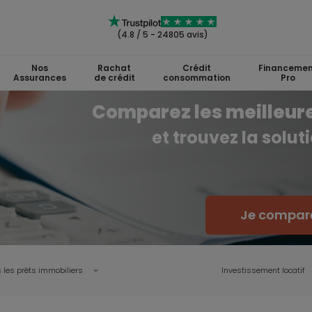
(4.8 / 5 - 24805 avis)
Nos
Rachat
Crédit
Financemen
Assurances
de crédit
consommation
Pro
Comparez les meilleures
et trouvez la solut
Je compare 
 les prêts immobiliers
Investissement locatif