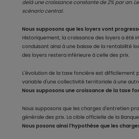
delà une croissance constante de 2% par an. Les
scénario central.
Nous supposons que les loyers vont progresse
Historiquement, la croissance des loyers a été in
conduisant ainsi à une baisse de la rentabilité 
des loyers restera inférieure à celle des prix.
L'évolution de la taxe foncière est difficilement p
variable d'une collectivité territoriale à une autr
Nous supposons une croissance de la taxe fon
Nous supposons que les charges d'entretien pr
générale des prix. La cible officielle de la Ban
Nous posons ainsi l'hypothèse que les charge