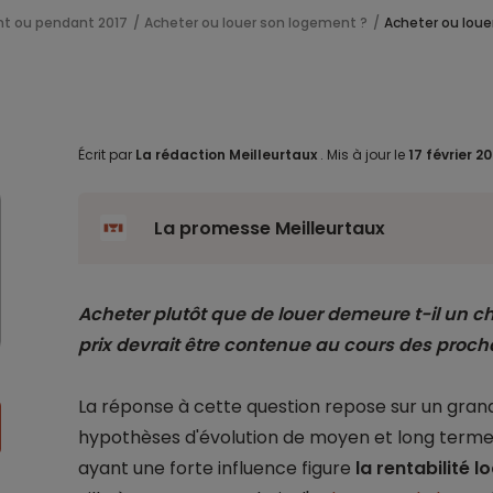
nt ou pendant 2017
Acheter ou louer son logement ?
Acheter ou louer
Écrit par
La rédaction Meilleurtaux
.
Mis à jour le
17 février 2
La promesse Meilleurtaux
Acheter plutôt que de louer demeure t-il un ch
prix devrait être contenue au cours des proc
La réponse à cette question repose sur un gran
hypothèses d'évolution de moyen et long termes
ayant une forte influence figure
la rentabilité l