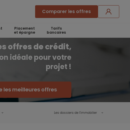
Comparer les offres
t
Placement
Tarifs
et épargne
bancaires
 offres de crédit,
ion idéale pour votre
projet !
les meilleures offres
Les dossiers de l'immobilier