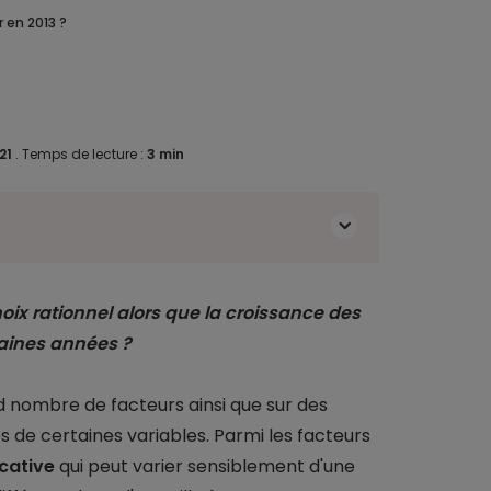
 en 2013 ?
021
.
Temps de lecture :
3 min
oix rationnel alors que la croissance des
haines années ?
d nombre de facteurs ainsi que sur des
 de certaines variables. Parmi les facteurs
ocative
qui peut varier sensiblement d'une