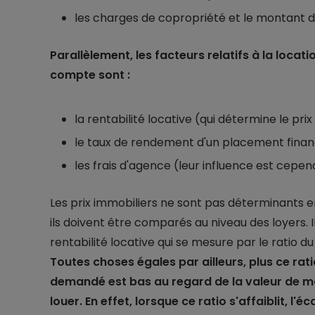
les charges de copropriété et le montant de
Parallèlement, les facteurs relatifs à la locat
compte sont :
la rentabilité locative (qui détermine le prix 
le taux de rendement d'un placement financ
les frais d'agence (leur influence est cepe
Les prix immobiliers ne sont pas déterminants en
ils doivent être comparés au niveau des loyers. I
rentabilité locative qui se mesure par le ratio du 
Toutes choses égales par ailleurs, plus ce ratio
demandé est bas au regard de la valeur de mar
louer. En effet, lorsque ce ratio s'affaiblit, l'é