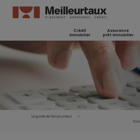
Crédit
Assurance
immobilier
prêt immobilier
Le guide de l'emprunteur
Tous