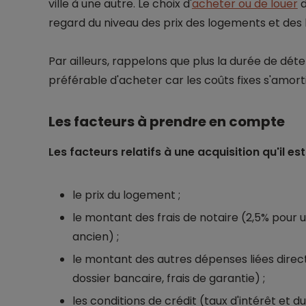
ville à une autre. Le choix d'
acheter ou de louer
d
regard du niveau des prix des logements et des 
Par ailleurs, rappelons que plus la durée de déten
préférable d'acheter car les coûts fixes s'amorti
Les facteurs à prendre en compte
Les facteurs relatifs à une acquisition qu'il 
le prix du logement ;
le montant des frais de notaire (2,5% pour
ancien) ;
le montant des autres dépenses liées directe
dossier bancaire, frais de garantie) ;
les conditions de crédit (taux d'intérêt et d