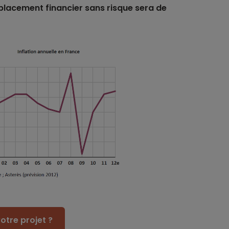
placement financier sans risque sera de
otre projet ?