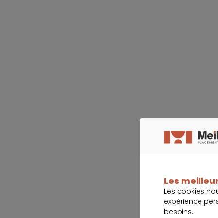
Les meilleur
Les cookies no
expérience per
besoins.