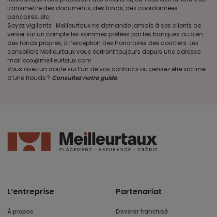
transmettre des documents, des fonds, des coordonnées
bancaires, etc.
Soyez vigilants · Meilleurtaux ne demande jamais à ses clients de
verser sur un compte les sommes prêtées par les banques ou bien
des fonds propres, à l’exception des honoraires des courtiers. Les
conseillers Meilleurtaux vous écriront toujours depuis une adresse
mail xxxx@meilleurtaux.com
Vous avez un doute sur l’un de vos contacts ou pensez être victime
d’une fraude ?
Consultez notre guide
.
L’entreprise
Partenariat
À propos
Devenir franchisé