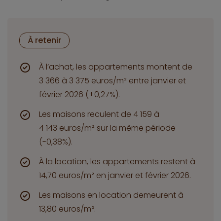
À retenir
À l’achat, les appartements montent de
3 366 à 3 375 euros/m² entre janvier et
février 2026 (+0,27%).
Les maisons reculent de 4 159 à
4 143 euros/m² sur la même période
(-0,38%).
À la location, les appartements restent à
14,70 euros/m² en janvier et février 2026.
Les maisons en location demeurent à
13,80 euros/m².