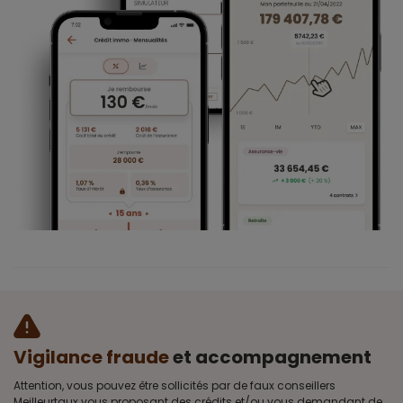
Vigilance fraude
et accompagnement
Attention, vous pouvez être sollicités par de faux conseillers
Meilleurtaux vous proposant des crédits et/ou vous demandant de