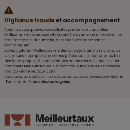
Vigilance fraude
et accompagnement
Attention, vous pouvez être sollicités par de faux conseillers
Meilleurtaux vous proposant des crédits et/ou vous demandant de
transmettre des documents, des fonds, des coordonnées
bancaires, etc.
Soyez vigilants · Meilleurtaux ne demande jamais à ses clients de
verser sur un compte les sommes prêtées par les banques ou bien
des fonds propres, à l’exception des honoraires des courtiers. Les
conseillers Meilleurtaux vous écriront toujours depuis une adresse
mail xxxx@meilleurtaux.com
Vous avez un doute sur l’un de vos contacts ou pensez être victime
d’une fraude ?
Consultez notre guide
.