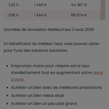
3,32 %
1 469 €
64 387 €
3,58 %
1 494 €
68 974 €
Données de simulation Meilleurtaux 3 août 2026
En bénéficiant du meilleur taux, vous pouvez opter
pour l’une des solutions suivantes :
Emprunter moins pour réduire votre taux
d’endettement tout en augmentant votre
reste
à vivre
.
Acheter un bien avec de meilleures prestations.
Acheter un bien mieux situé.
Acheter un bien un peu plus grand