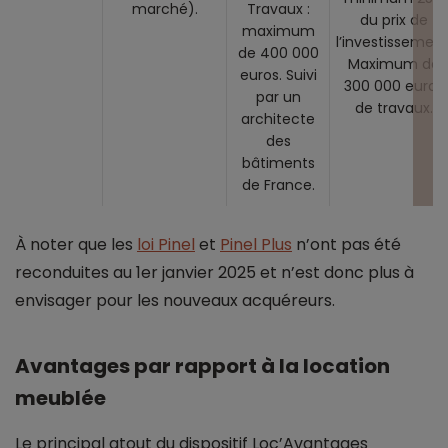
marché).
Travaux :
du prix de
maximum
l’investissement
de 400 000
Maximum de
euros. Suivi
300 000 euros
par un
de travaux.
architecte
des
bâtiments
de France.
À noter que les
loi Pinel
et
Pinel Plus
n’ont pas été
reconduites au 1er janvier 2025 et n’est donc plus à
envisager pour les nouveaux acquéreurs.
Avantages par rapport à la location
meublée
Le principal atout du dispositif Loc’Avantages