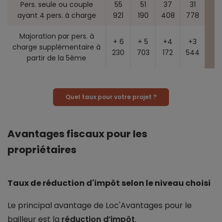
Pers. seule ou couple
55
51
37
31
ayant 4 pers. à charge
921
190
408
778
Majoration par pers. à
+ 6
+ 5
+4
+3
charge supplémentaire à
230
703
172
544
partir de la 5ème
Quel taux pour votre projet ?
Avantages fiscaux pour les
propriétaires
Taux de réduction d'impôt selon le niveau choisi
Le principal avantage de Loc'Avantages pour le
bailleur est la
réduction d’impôt
.