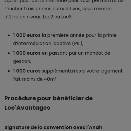
Opter pour cette méthode peut vous permettre de
toucher trois primes cumulatives, sous réserve
d’être en niveau Loc2 ou Loc3 :
1 000 euros
la première année pour la prime
d’intermédiation locative (PIL),
1 000 euros
en passant par un mandat de
gestion,
1 000 euros
supplémentaires si votre logement
fait moins de 40m².
Procédure pour bénéficier de
Loc'Avantages
Signature de la convention avec l'Anah