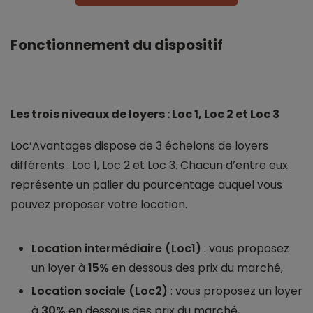
Fonctionnement du dispositif
Les trois niveaux de loyers : Loc 1, Loc 2 et Loc 3
Loc’Avantages dispose de 3 échelons de loyers
différents : Loc 1, Loc 2 et Loc 3. Chacun d’entre eux
représente un palier du pourcentage auquel vous
pouvez proposer votre location.
Location intermédiaire (Loc1)
: vous proposez
un loyer à
15%
en dessous des prix du marché,
Location sociale (Loc2)
: vous proposez un loyer
à
30%
en dessous des prix du marché,