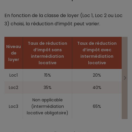
En fonction de la classe de loyer (Loc 1, Loc 2 ou Loc
3) choisi, la réduction d’impôt peut varier.
Taux de réduction
Taux de réduction
Niveau
d’impôt sans
d’impôt avec
de
intermédiation
intermédiation
loyer
locative
locative
Loc1
15%
20%
Loc2
35%
40%
Non applicable
Loc3
(intermédiation
65%
locative obligatoire)