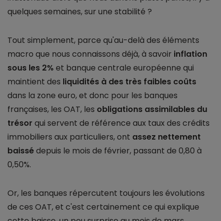
quelques semaines, sur une stabilité ?
Tout simplement, parce qu'au-delà des éléments
macro que nous connaissons déjà, à savoir
inflation
sous les 2%
et banque centrale européenne qui
maintient des
liquidités à des très faibles coûts
dans la zone euro, et donc pour les banques
françaises, les OAT, les
obligations assimilables du
trésor
qui servent de référence aux taux des crédits
immobiliers aux particuliers, ont
assez nettement
baissé
depuis le mois de février, passant de 0,80 à
0,50%.
Or, les banques répercutent toujours les évolutions
de ces OAT, et c'est certainement ce qui explique
cette baisse, un peu surprise au mois de mars.