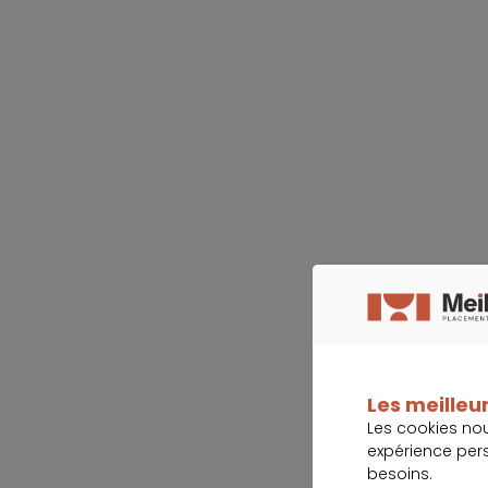
Les meilleur
Les cookies no
expérience per
besoins.