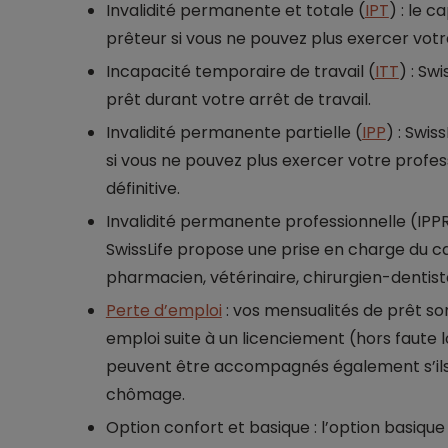
Invalidité permanente et totale (
IPT
) : le 
prêteur si vous ne pouvez plus exercer votr
Incapacité temporaire de travail (
ITT
) : Sw
prêt durant votre arrêt de travail.
Invalidité permanente partielle (
IPP
) : Swi
si vous ne pouvez plus exercer votre profes
définitive.
Invalidité permanente professionnelle (IPPRO
SwissLife propose une prise en charge du ca
pharmacien, vétérinaire, chirurgien-denti
Perte d’emploi
: vos mensualités de prêt so
emploi suite à un licenciement (hors faute l
peuvent être accompagnés également s’ils s
chômage.
Option confort et basique : l’option basiqu