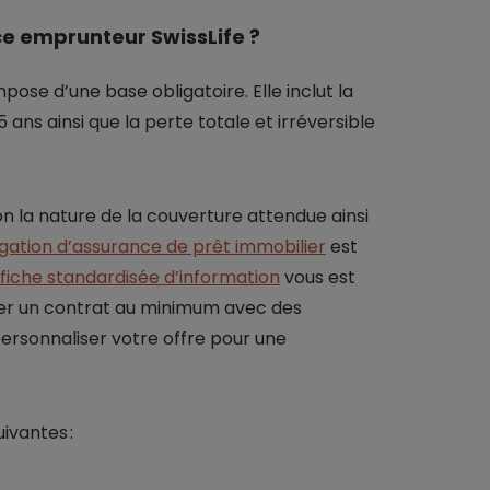
ce emprunteur SwissLife ?
ose d’une base obligatoire. Elle inclut la
ans ainsi que la perte totale et irréversible
on la nature de la couverture attendue ainsi
gation d’assurance de prêt immobilier
est
fiche standardisée d’information
vous est
ser un contrat au minimum avec des
personnaliser votre offre pour une
ivantes :