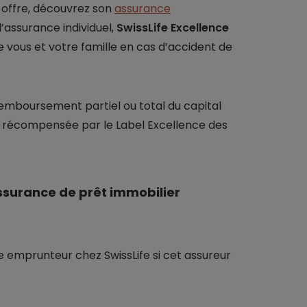
 offre, découvrez son
assurance
d’assurance individuel,
SwissLife Excellence
e vous et votre famille en cas d’accident de
remboursement partiel ou total du capital
e récompensée par le Label Excellence des
assurance de prêt immobilier
e emprunteur chez SwissLife si cet assureur