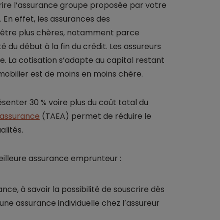
crire l’assurance groupe proposée par votre
. En effet, les assurances des
 être plus chères, notamment parce
 du début à la fin du crédit. Les assureurs
 La cotisation s’adapte au capital restant
mobilier est de moins en moins chère.
enter 30 % voire plus du coût total du
d’assurance
(TAEA) permet de réduire le
lités.
meilleure assurance emprunteur :
ce, à savoir la possibilité de souscrire dès
une assurance individuelle chez l’assureur