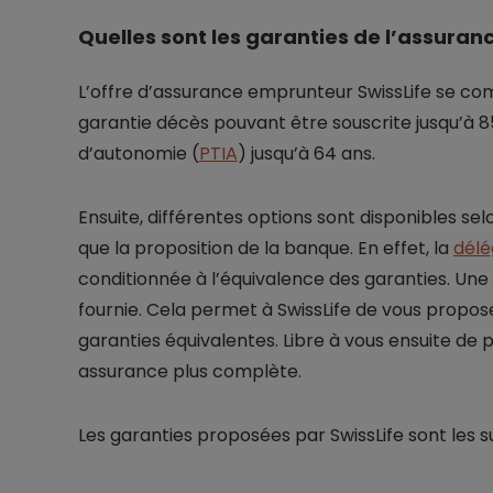
Quelles sont les garanties de l’assuran
L’offre d’assurance emprunteur SwissLife se comp
garantie décès pouvant être souscrite jusqu’à 85 
d’autonomie (
PTIA
) jusqu’à 64 ans.
Ensuite, différentes options sont disponibles sel
que la proposition de la banque. En effet, la
délé
conditionnée à l’équivalence des garanties. Une
fournie. Cela permet à SwissLife de vous propo
garanties équivalentes. Libre à vous ensuite de 
assurance plus complète.
Les garanties proposées par SwissLife sont les su