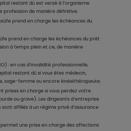
capital restant dû est versé à l’organisme
e profession de manière définitive.
issLife prend en charge les échéances du
ssLife prend en charge les échéances du prêt
sion à temps plein et ce, de manière
) : en cas d’invalidité professionnelle,
pital restant dû si vous êtes médecin,
ste, sage-femme ou encore kinésithérapeute.
nt prises en charge si vous perdez votre
ourde ou grave). Les dirigeants d’entreprise
ont affiliés à un régime privé d’assurance
e permet une prise en charge des affections