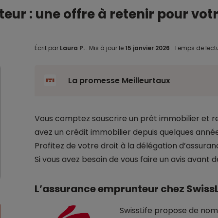
ur : une offre à retenir pour votr
Écrit par
Laura P.
.
Mis à jour le
15 janvier 2026
.
Temps de lectu
La promesse Meilleurtaux
Vous comptez souscrire un prêt immobilier et r
avez un crédit immobilier depuis quelques anné
Profitez de votre droit à la délégation d’assura
Si vous avez besoin de vous faire un avis avant de
L’assurance emprunteur chez SwissL
SwissLife propose de nom