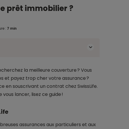
e prêt immobilier ?
re :
7 min
echerchez la meilleure couverture ? Vous
es et payez trop cher votre assurance ?
nce en souscrivant un contrat chez SwissLife.
 vous lancer, lisez ce guide !
ife
breuses assurances aux particuliers et aux