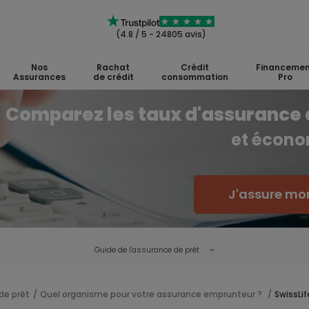
(4.8 / 5 - 24805 avis)
Nos
Rachat
Crédit
Financemen
Assurances
de crédit
consommation
Pro
Comparez les taux d'assurance 
et écono
J'assure mon
Guide de l'
assurance de prêt
de prêt
Quel organisme pour votre assurance emprunteur ?
SwissLif