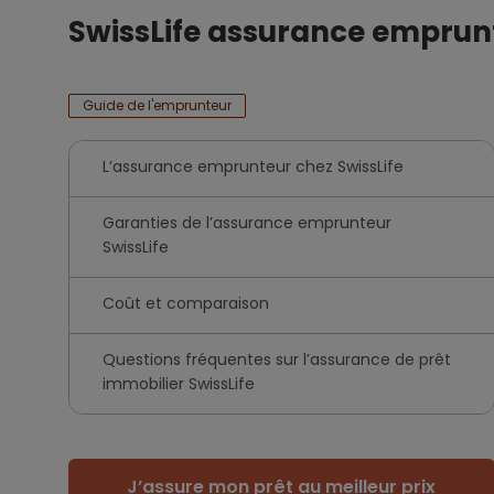
SwissLife assurance emprunte
Guide de l'emprunteur
L’assurance emprunteur chez SwissLife
Garanties de l’assurance emprunteur
SwissLife
Coût et comparaison
Questions fréquentes sur l’assurance de prêt
immobilier SwissLife
J’assure mon prêt au meilleur prix